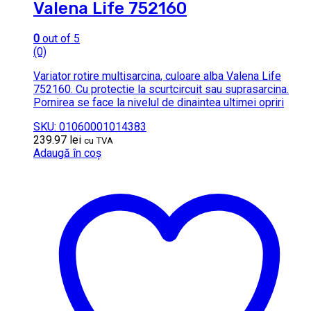
Valena Life 752160
0
out of 5
(0)
Variator rotire multisarcina, culoare alba Valena Life
752160. Cu protectie la scurtcircuit sau suprasarcina.
Pornirea se face la nivelul de dinaintea ultimei opriri
SKU: 01060001014383
239.97
lei
cu TVA
Adaugă în coș