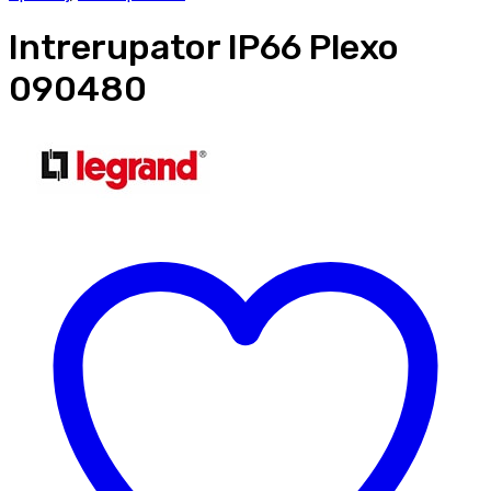
Intrerupator IP66 Plexo
090480