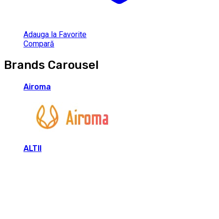
Adauga la Favorite
Compară
Brands Carousel
Airoma
ALTII