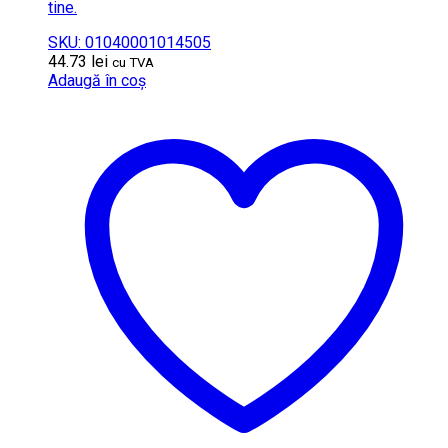
tine.
SKU: 01040001014505
44.73
lei
cu TVA
Adaugă în coș