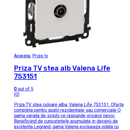
Aparataj
,
Prize tv
Priza TV stea alb Valena Life
753151
0
out of 5
(0)
Priza TV stea culoare alba, Valena Life 753151. Oferta
completa pentru spatii rezidentiale sau comerciale O
gama variata de solutii ce raspunde oricaror nevoi.
Beneficiind de cunostintele acumulate in decenii de
existenta Legrand, gama Valena evolueaza odata cu