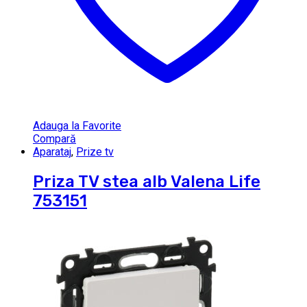
Adauga la Favorite
Compară
Aparataj
,
Prize tv
Priza TV stea alb Valena Life
753151