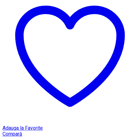
Adauga la Favorite
Compară