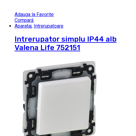
Adauga la Favorite
Compară
Aparataj
,
Intrerupatoare
Intrerupator simplu IP44 alb
Valena Life 752151