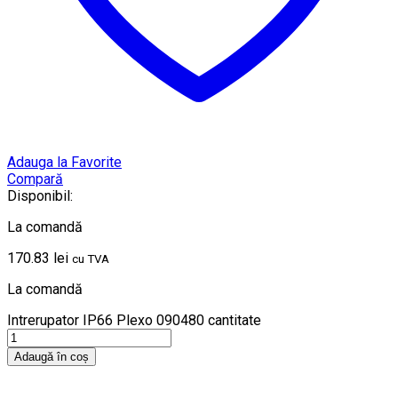
Adauga la Favorite
Compară
Disponibil:
La comandă
170.83
lei
cu TVA
La comandă
Intrerupator IP66 Plexo 090480 cantitate
Adaugă în coș