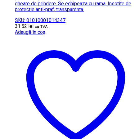
gheare de prindere. Se echipeaza cu rama. Insotite de
protectie anti-praf, transparenta.
SKU: 01010001014347
31.52
lei
cu TVA
Adaugă în coș