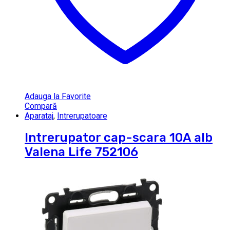
Adauga la Favorite
Compară
Aparataj
,
Intrerupatoare
Intrerupator cap-scara 10A alb
Valena Life 752106