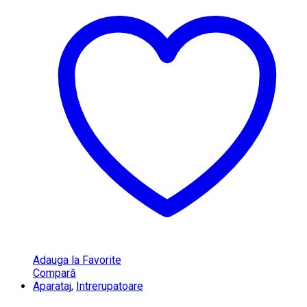
Adauga la Favorite
Compară
Aparataj
,
Intrerupatoare