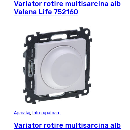
Variator rotire multisarcina alb
Valena Life 752160
Aparataj
,
Intrerupatoare
Variator rotire multisarcina alb