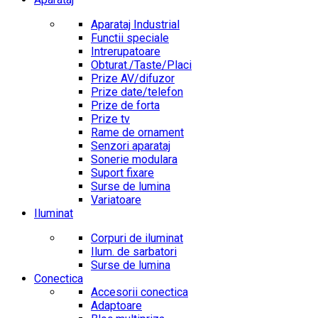
Aparataj Industrial
Functii speciale
Intrerupatoare
Obturat./Taste/Placi
Prize AV/difuzor
Prize date/telefon
Prize de forta
Prize tv
Rame de ornament
Senzori aparataj
Sonerie modulara
Suport fixare
Surse de lumina
Variatoare
Iluminat
Corpuri de iluminat
Ilum. de sarbatori
Surse de lumina
Conectica
Accesorii conectica
Adaptoare