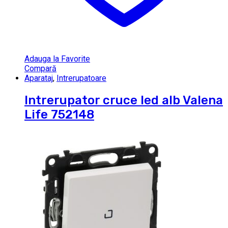
Adauga la Favorite
Compară
Aparataj
,
Intrerupatoare
Intrerupator cruce led alb Valena
Life 752148