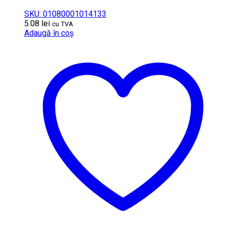
SKU: 01080001014133
5.08
lei
cu TVA
Adaugă în coș