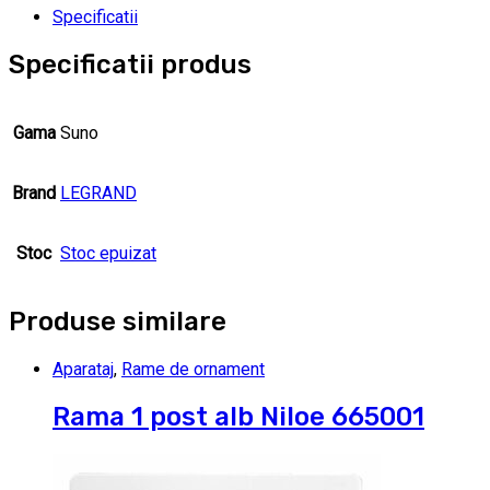
Specificatii
Specificatii produs
Gama
Suno
Brand
LEGRAND
Stoc
Stoc epuizat
Produse similare
Aparataj
,
Rame de ornament
Rama 1 post alb Niloe 665001