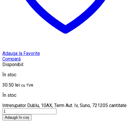
Adauga la Favorite
Compară
Disponibil:
În stoc
30.50
lei
cu TVA
În stoc
Intrerupator Dublu, 10AX, Term Aut. Iv, Suno, 721205 cantitate
Adaugă în coș