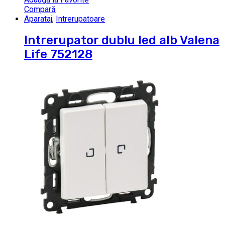
Compară
Aparataj
,
Intrerupatoare
Intrerupator dublu led alb Valena
Life 752128