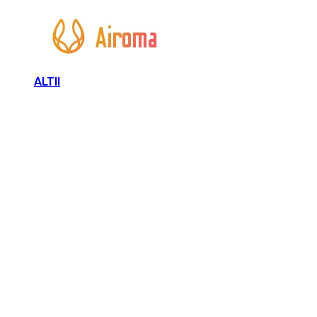
ALTII