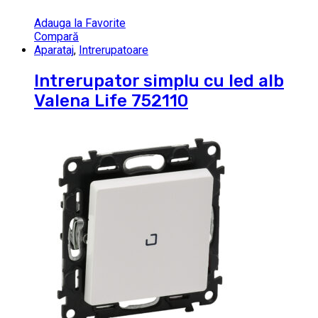
Adauga la Favorite
Compară
Aparataj
,
Intrerupatoare
Intrerupator simplu cu led alb
Valena Life 752110