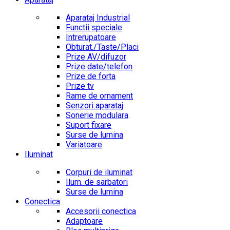
Aparataj Industrial
Functii speciale
Intrerupatoare
Obturat./Taste/Placi
Prize AV/difuzor
Prize date/telefon
Prize de forta
Prize tv
Rame de ornament
Senzori aparataj
Sonerie modulara
Suport fixare
Surse de lumina
Variatoare
Iluminat
Corpuri de iluminat
Ilum. de sarbatori
Surse de lumina
Conectica
Accesorii conectica
Adaptoare