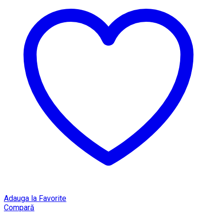
Adauga la Favorite
Compară