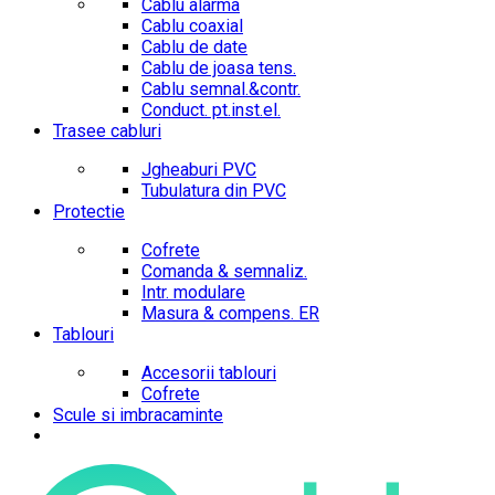
Cablu alarma
Cablu coaxial
Cablu de date
Cablu de joasa tens.
Cablu semnal.&contr.
Conduct. pt.inst.el.
Trasee cabluri
Jgheaburi PVC
Tubulatura din PVC
Protectie
Cofrete
Comanda & semnaliz.
Intr. modulare
Masura & compens. ER
Tablouri
Accesorii tablouri
Cofrete
Scule si imbracaminte