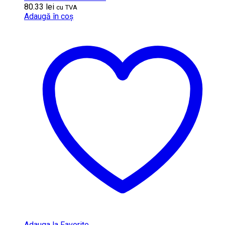
80.33
lei
cu TVA
Adaugă în coș
Adauga la Favorite