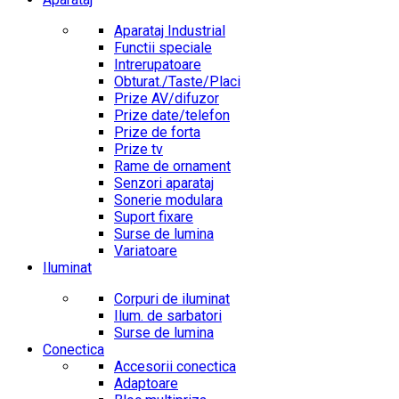
Aparataj Industrial
Functii speciale
Intrerupatoare
Obturat./Taste/Placi
Prize AV/difuzor
Prize date/telefon
Prize de forta
Prize tv
Rame de ornament
Senzori aparataj
Sonerie modulara
Suport fixare
Surse de lumina
Variatoare
Iluminat
Corpuri de iluminat
Ilum. de sarbatori
Surse de lumina
Conectica
Accesorii conectica
Adaptoare