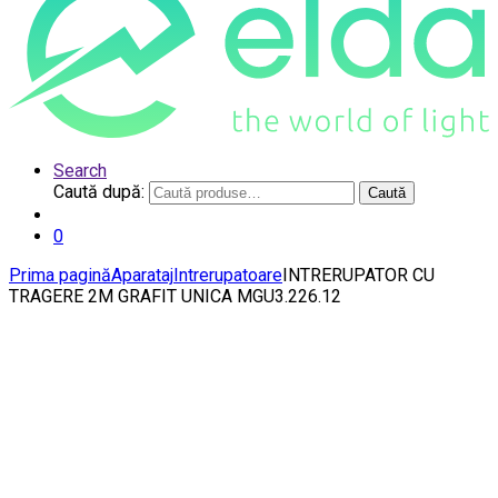
Search
Caută după:
Caută
0
Prima pagină
Aparataj
Intrerupatoare
INTRERUPATOR CU
TRAGERE 2M GRAFIT UNICA MGU3.226.12