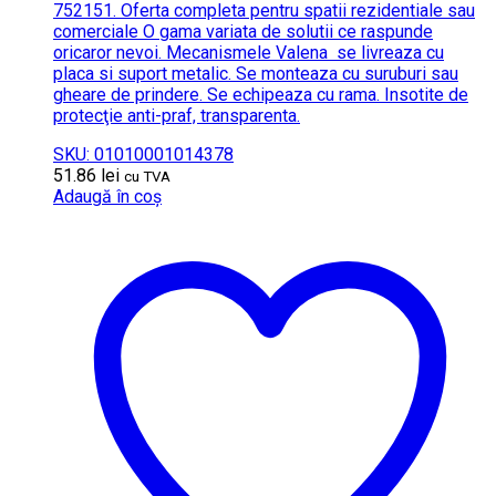
752151. Oferta completa pentru spatii rezidentiale sau
comerciale O gama variata de solutii ce raspunde
oricaror nevoi. Mecanismele Valena se livreaza cu
placa si suport metalic. Se monteaza cu suruburi sau
gheare de prindere. Se echipeaza cu rama. Insotite de
protecţie anti-praf, transparenta.
SKU: 01010001014378
51.86
lei
cu TVA
Adaugă în coș