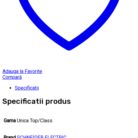
Adauga la Favorite
Compară
Specificatii
Specificatii produs
Gama
Unica Top/Class
Brand
SCHNEIDER ELECTRIC