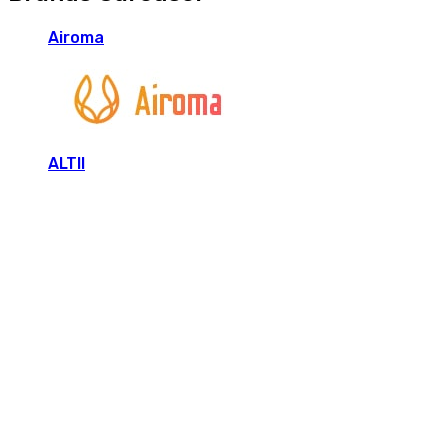
Airoma
ALTII