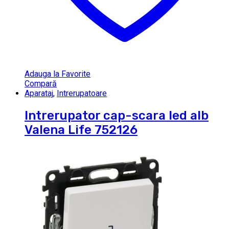
Adauga la Favorite
Compară
Aparataj
,
Intrerupatoare
Intrerupator cap-scara led alb
Valena Life 752126