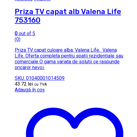
Priza TV capat alb Valena Life
753160
0
out of 5
(0)
Priza TV capat culoare alba, Valena Life. Valena
Life. Oferta completa pentru spatii rezidentiale sau
comerciale O gama variata de solutii ce raspunde
oricaror nevoi.
SKU: 01040001014509
43.72
lei
cu TVA
Adaugă în coș