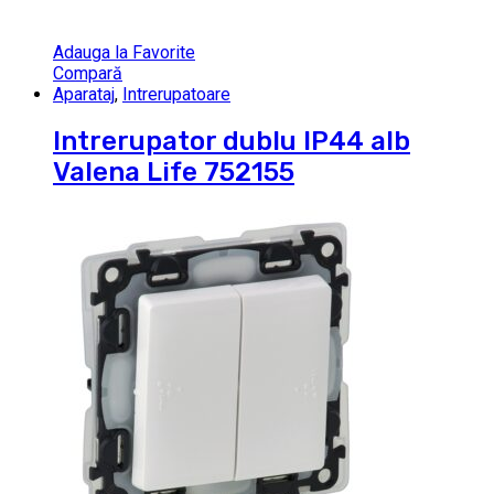
Adauga la Favorite
Compară
Aparataj
,
Intrerupatoare
Intrerupator dublu IP44 alb
Valena Life 752155