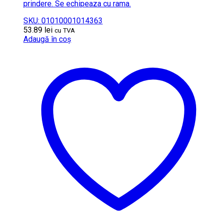
prindere. Se echipeaza cu rama.
SKU: 01010001014363
53.89
lei
cu TVA
Adaugă în coș