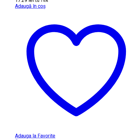
17.29
lei
cu TVA
Adaugă în coș
Adauga la Favorite