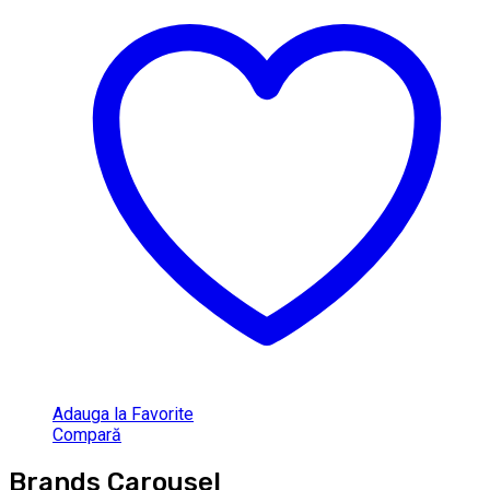
Adauga la Favorite
Compară
Brands Carousel