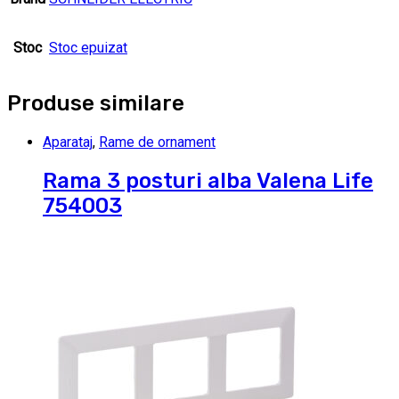
Stoc
Stoc epuizat
Produse similare
Aparataj
,
Rame de ornament
Rama 3 posturi alba Valena Life
754003