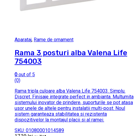
Aparataj
,
Rame de ornament
Rama 3 posturi alba Valena Life
754003
0
out of 5
(0)
Rama tripla culoare alba Valena Life 754003. Simplu.
Discret. Finisaje integrate perfect in ambianta. Multumita
sistemului inovator de prindere, suporturile se pot atasa
usor unele de altele pentru instalatii multi-post. Noul
sistem garanteaza stabilitatea si rezistenta
dispozitivelor la montajul placii si al ramei.
SKU: 01080001014589