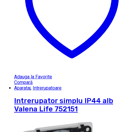
Adauga la Favorite
Compară
Aparataj
,
Intrerupatoare
Intrerupator simplu IP44 alb
Valena Life 752151