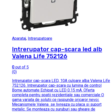
Aparataj
,
Intrerupatoare
Intrerupator cap-scara led alb
Valena Life 752126
0
out of 5
(0)
Intrerupator cap-scara LED, 10A culoare alba Valena Life
752126. Intrerupator cap-scara cu lumina de control
Borne automate Echipat cu LED 0.15 mA. Oferta
completa pentru spatii rezidentiale sau comerciale O
gama variata de solutii ce raspunde oricaror nevoi.
Mecanismele Valena se livreaza cu placa si suport
metalic. Se monteaza cu suruburi sau gheare de