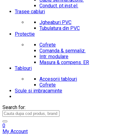
Conduct. pt.inst.el.
Trasee cabluri
Jgheaburi PVC
Tubulatura din PVC
Protectie
Cofrete
Comanda & semnaliz.
Intr. modulare
Masura & compens. ER
Tablouri
Accesorii tablouri
Cofrete
Scule si imbracaminte
Search for:
0
My Account