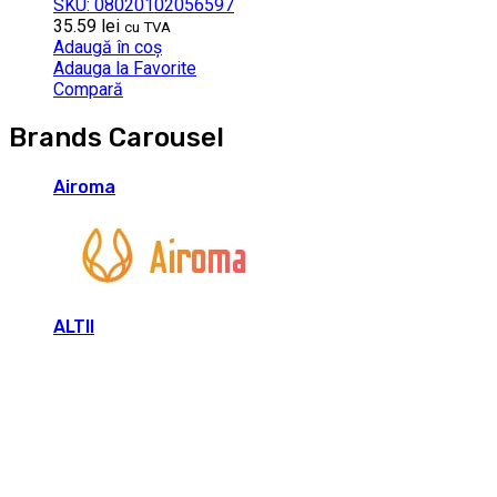
SKU: 08020102056597
35.59
lei
cu TVA
Adaugă în coș
Adauga la Favorite
Compară
Brands Carousel
Airoma
ALTII