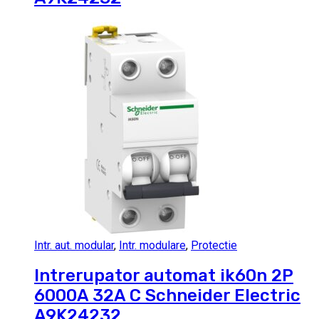
Intr. aut. modular
,
Intr. modulare
,
Protectie
Intrerupator automat ik60n 2P
6000A 32A C Schneider Electric
A9K24232