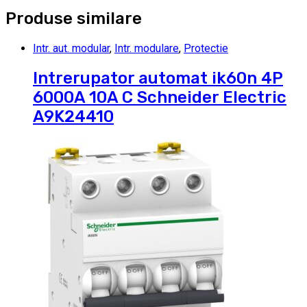
Produse similare
Intr. aut. modular
,
Intr. modulare
,
Protectie
Intrerupator automat ik60n 4P
6000A 10A C Schneider Electric
A9K24410