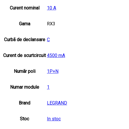
Curent nominal
10 A
Gama
RX3
Curbã de declansare
C
Curent de scurtcircuit
4500 mA
Numãr poli
1P+N
Numar module
1
Brand
LEGRAND
Stoc
In stoc