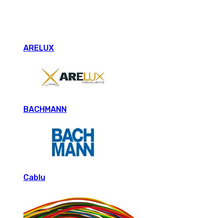
ARELUX
BACHMANN
Cablu