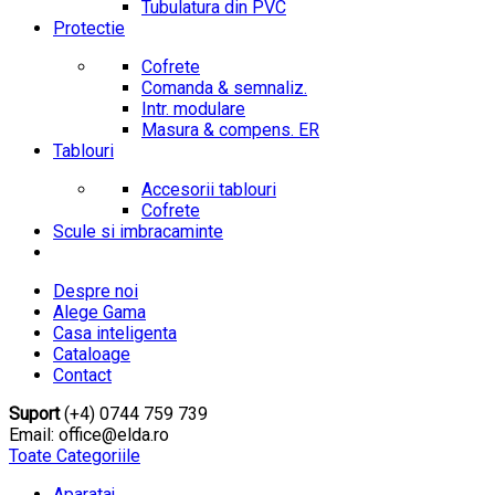
Tubulatura din PVC
Protectie
Cofrete
Comanda & semnaliz.
Intr. modulare
Masura & compens. ER
Tablouri
Accesorii tablouri
Cofrete
Scule si imbracaminte
Despre noi
Alege Gama
Casa inteligenta
Cataloage
Contact
Suport
(+4) 0744 759 739
Email: office@elda.ro
Toate Categoriile
Aparataj