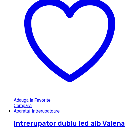
Adauga la Favorite
Compară
Aparataj
,
Intrerupatoare
Intrerupator dublu led alb Valena