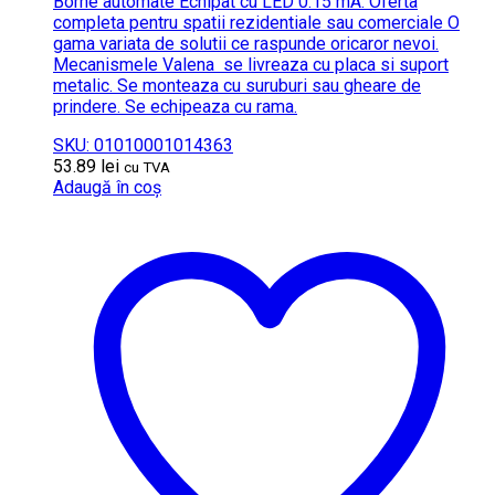
Borne automate Echipat cu LED 0.15 mA. Oferta
completa pentru spatii rezidentiale sau comerciale O
gama variata de solutii ce raspunde oricaror nevoi.
Mecanismele Valena se livreaza cu placa si suport
metalic. Se monteaza cu suruburi sau gheare de
prindere. Se echipeaza cu rama.
SKU: 01010001014363
53.89
lei
cu TVA
Adaugă în coș