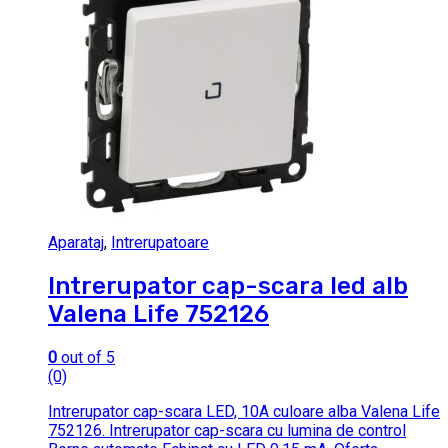
Aparataj
,
Intrerupatoare
Intrerupator cap-scara led alb
Valena Life 752126
0
out of 5
(0)
Intrerupator cap-scara LED, 10A culoare alba Valena Life
752126. Intrerupator cap-scara cu lumina de control