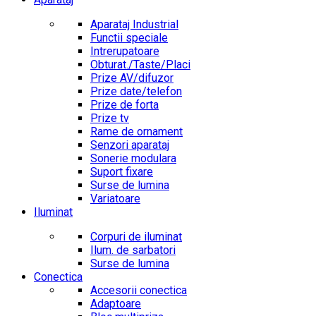
Aparataj Industrial
Functii speciale
Intrerupatoare
Obturat./Taste/Placi
Prize AV/difuzor
Prize date/telefon
Prize de forta
Prize tv
Rame de ornament
Senzori aparataj
Sonerie modulara
Suport fixare
Surse de lumina
Variatoare
Iluminat
Corpuri de iluminat
Ilum. de sarbatori
Surse de lumina
Conectica
Accesorii conectica
Adaptoare