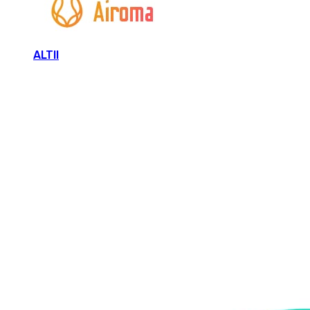
ALTII