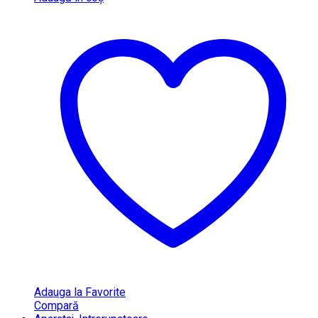
Adauga la Favorite
Compară