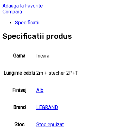
Adauga la Favorite
Compară
Specificatii
Specificatii produs
Gama
Incara
Lungime cablu
2m + stecher 2P+T
Finisaj
Alb
Brand
LEGRAND
Stoc
Stoc epuizat