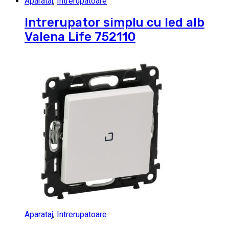
Aparataj
,
Intrerupatoare
Intrerupator simplu cu led alb
Valena Life 752110
Aparataj
,
Intrerupatoare