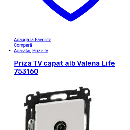
Adauga la Favorite
Compară
Aparataj
,
Prize tv
Priza TV capat alb Valena Life
753160