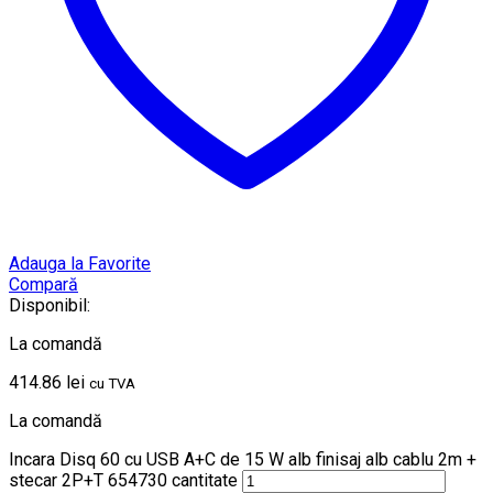
Adauga la Favorite
Compară
Disponibil:
La comandă
414.86
lei
cu TVA
La comandă
Incara Disq 60 cu USB A+C de 15 W alb finisaj alb cablu 2m +
stecar 2P+T 654730 cantitate