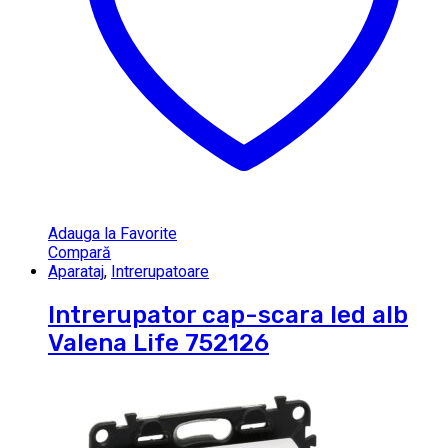
Adauga la Favorite
Compară
Aparataj
,
Intrerupatoare
Intrerupator cap-scara led alb
Valena Life 752126