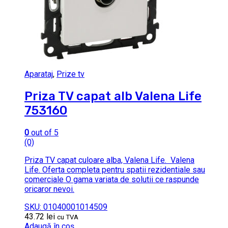
Aparataj
,
Prize tv
Priza TV capat alb Valena Life
753160
0
out of 5
(0)
Priza TV capat culoare alba, Valena Life. Valena
Life. Oferta completa pentru spatii rezidentiale sau
comerciale O gama variata de solutii ce raspunde
oricaror nevoi.
SKU: 01040001014509
43.72
lei
cu TVA
Adaugă în coș