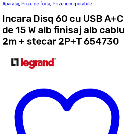
Aparataj
,
Prize de forta
,
Prize incorporabile
Incara Disq 60 cu USB A+C
de 15 W alb finisaj alb cablu
2m + stecar 2P+T 654730