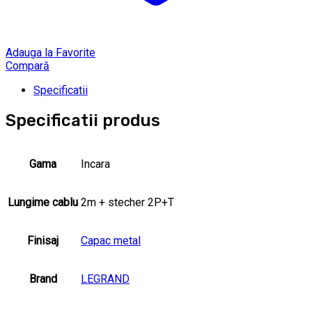
Adauga la Favorite
Compară
Specificatii
Specificatii produs
Gama
Incara
Lungime cablu
2m + stecher 2P+T
Finisaj
Capac metal
Brand
LEGRAND