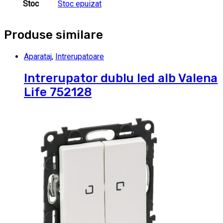
Stoc
Stoc epuizat
Produse similare
Aparataj
,
Intrerupatoare
Intrerupator dublu led alb Valena
Life 752128