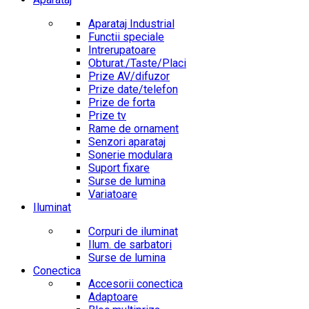
Aparataj Industrial
Functii speciale
Intrerupatoare
Obturat./Taste/Placi
Prize AV/difuzor
Prize date/telefon
Prize de forta
Prize tv
Rame de ornament
Senzori aparataj
Sonerie modulara
Suport fixare
Surse de lumina
Variatoare
Iluminat
Corpuri de iluminat
Ilum. de sarbatori
Surse de lumina
Conectica
Accesorii conectica
Adaptoare