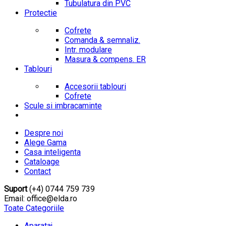
Tubulatura din PVC
Protectie
Cofrete
Comanda & semnaliz.
Intr. modulare
Masura & compens. ER
Tablouri
Accesorii tablouri
Cofrete
Scule si imbracaminte
Despre noi
Alege Gama
Casa inteligenta
Cataloage
Contact
Suport
(+4) 0744 759 739
Email: office@elda.ro
Toate Categoriile
Aparataj