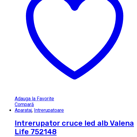
Adauga la Favorite
Compară
Aparataj
,
Intrerupatoare
Intrerupator cruce led alb Valena
Life 752148