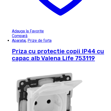
Adauga la Favorite
Compară
Aparataj
,
Prize de forta
Priza cu protectie copii IP44 cu
capac alb Valena Life 753119