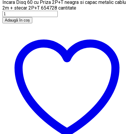
Incara Disq 60 cu Priza 2P+T neagra si capac metalic cablu
2m + stecar 2P+T 654728 cantitate
Adaugă în coș