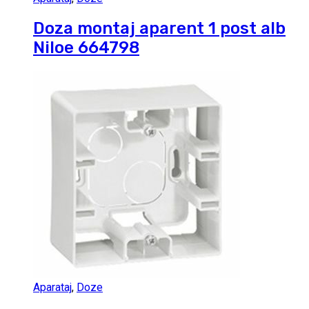
Doza montaj aparent 1 post alb
Niloe 664798
Aparataj
,
Doze