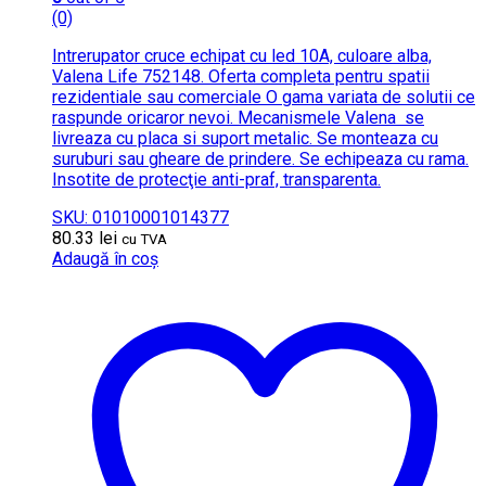
(0)
Intrerupator cruce echipat cu led 10A, culoare alba,
Valena Life 752148. Oferta completa pentru spatii
rezidentiale sau comerciale O gama variata de solutii ce
raspunde oricaror nevoi. Mecanismele Valena se
livreaza cu placa si suport metalic. Se monteaza cu
suruburi sau gheare de prindere. Se echipeaza cu rama.
Insotite de protecţie anti-praf, transparenta.
SKU: 01010001014377
80.33
lei
cu TVA
Adaugă în coș