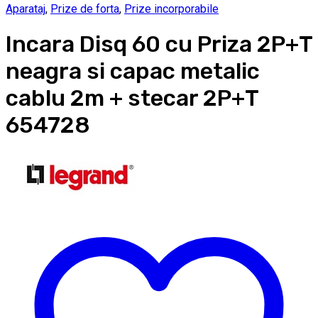
Aparataj
,
Prize de forta
,
Prize incorporabile
Incara Disq 60 cu Priza 2P+T
neagra si capac metalic
cablu 2m + stecar 2P+T
654728