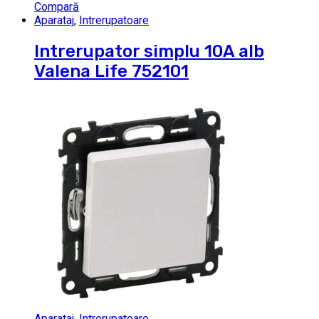
Compară
Aparataj
,
Intrerupatoare
Intrerupator simplu 10A alb
Valena Life 752101
Aparataj
,
Intrerupatoare