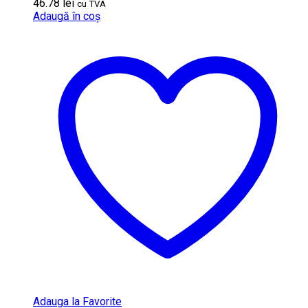
46.78
lei
cu TVA
Adaugă în coș
Adauga la Favorite