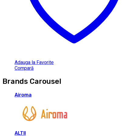
Adauga la Favorite
Compară
Brands Carousel
Airoma
ALTII