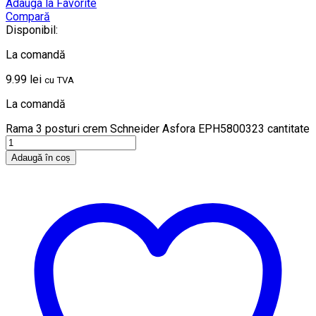
Adauga la Favorite
Compară
Disponibil:
La comandă
9.99
lei
cu TVA
La comandă
Rama 3 posturi crem Schneider Asfora EPH5800323 cantitate
Adaugă în coș