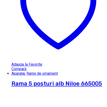
Adauga la Favorite
Compară
Aparataj
,
Rame de ornament
Rama 5 posturi alb Niloe 665005