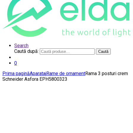
Search
Caută după:
Caută
0
Prima pagină
Aparataj
Rame de ornament
Rama 3 posturi crem
Schneider Asfora EPH5800323