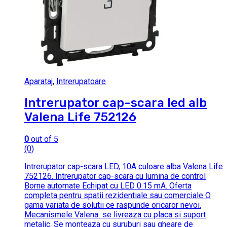
Aparataj
,
Intrerupatoare
Intrerupator cap-scara led alb
Valena Life 752126
0
out of 5
(0)
Intrerupator cap-scara LED, 10A culoare alba Valena Life
752126. Intrerupator cap-scara cu lumina de control
Borne automate Echipat cu LED 0.15 mA. Oferta
completa pentru spatii rezidentiale sau comerciale O
gama variata de solutii ce raspunde oricaror nevoi.
Mecanismele Valena se livreaza cu placa si suport
metalic. Se monteaza cu suruburi sau gheare de