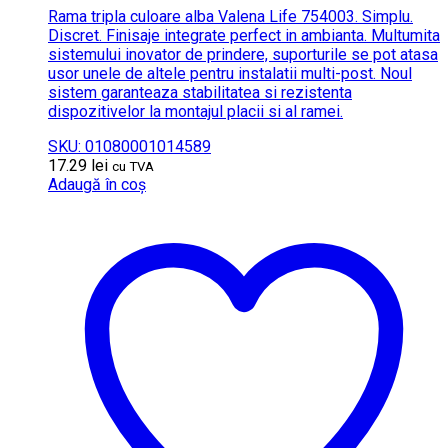
Rama tripla culoare alba Valena Life 754003. Simplu.
Discret. Finisaje integrate perfect in ambianta. Multumita
sistemului inovator de prindere, suporturile se pot atasa
usor unele de altele pentru instalatii multi-post. Noul
sistem garanteaza stabilitatea si rezistenta
dispozitivelor la montajul placii si al ramei.
SKU: 01080001014589
17.29
lei
cu TVA
Adaugă în coș