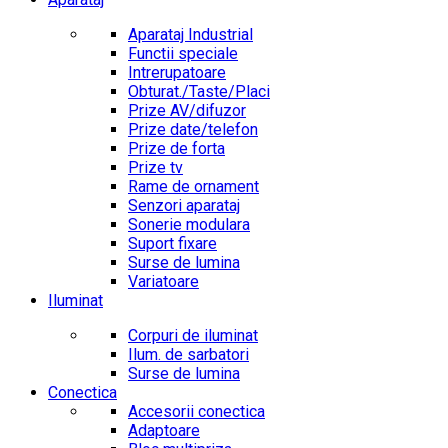
Aparataj Industrial
Functii speciale
Intrerupatoare
Obturat./Taste/Placi
Prize AV/difuzor
Prize date/telefon
Prize de forta
Prize tv
Rame de ornament
Senzori aparataj
Sonerie modulara
Suport fixare
Surse de lumina
Variatoare
Iluminat
Corpuri de iluminat
Ilum. de sarbatori
Surse de lumina
Conectica
Accesorii conectica
Adaptoare