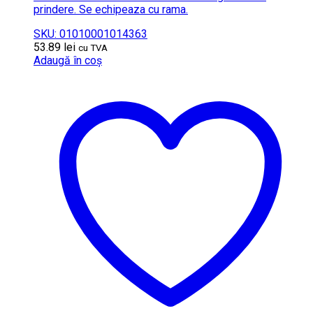
prindere. Se echipeaza cu rama.
SKU: 01010001014363
53.89
lei
cu TVA
Adaugă în coș