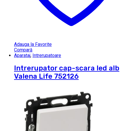
Adauga la Favorite
Compară
Aparataj
,
Intrerupatoare
Intrerupator cap-scara led alb
Valena Life 752126