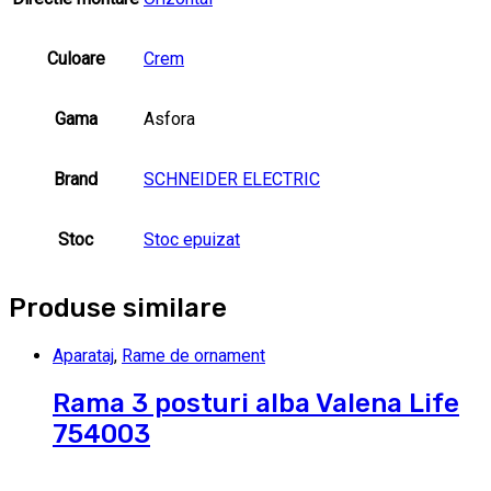
Culoare
Crem
Gama
Asfora
Brand
SCHNEIDER ELECTRIC
Stoc
Stoc epuizat
Produse similare
Aparataj
,
Rame de ornament
Rama 3 posturi alba Valena Life
754003