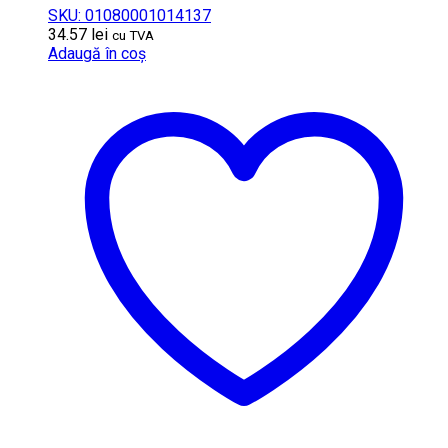
SKU: 01080001014137
34.57
lei
cu TVA
Adaugă în coș