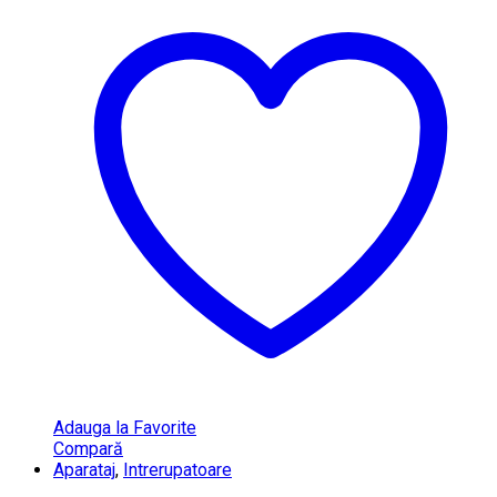
Adauga la Favorite
Compară
Aparataj
,
Intrerupatoare