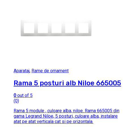
Aparataj
,
Rame de ornament
Rama 5 posturi alb Niloe 665005
0
out of 5
(0)
Rama 5 module , culoare alba, niloe. Rama 665005 din
gama Legrand Niloe, 5 posturi, culoare alba, instalare
atat pe atat verticala cat si pe orizontala.