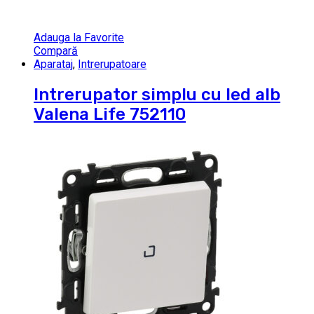
Adauga la Favorite
Compară
Aparataj
,
Intrerupatoare
Intrerupator simplu cu led alb
Valena Life 752110