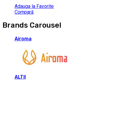
Adauga la Favorite
Compară
Brands Carousel
Airoma
ALTII