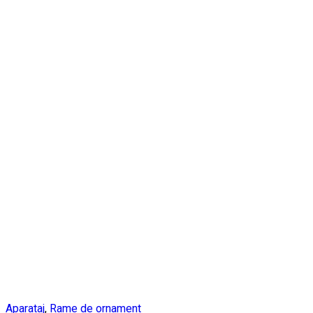
Aparataj
,
Rame de ornament