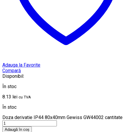
Adauga la Favorite
Compară
Disponibil:
În stoc
8.13
lei
cu TVA
În stoc
Doza derivatie IP44 80x40mm Gewiss GW44002 cantitate
Adaugă în coș