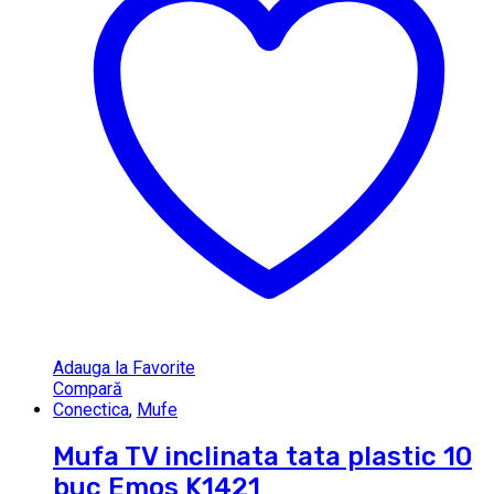
Adauga la Favorite
Compară
Conectica
,
Mufe
Mufa TV inclinata tata plastic 10
buc Emos K1421