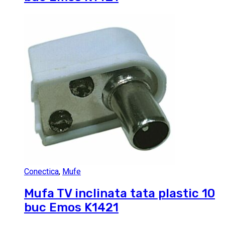
Conectica
,
Mufe
Mufa TV inclinata tata plastic 10
buc Emos K1421