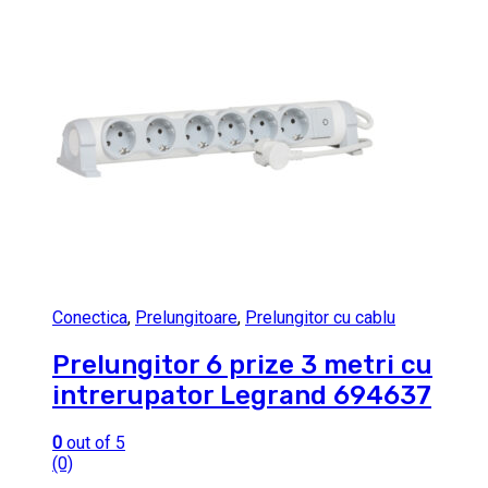
Conectica
,
Prelungitoare
,
Prelungitor cu cablu
Prelungitor 6 prize 3 metri cu
intrerupator Legrand 694637
0
out of 5
(0)