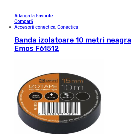
Adauga la Favorite
Compară
Accesorii conectica
,
Conectica
Banda izolatoare 10 metri neagra
Emos F61512