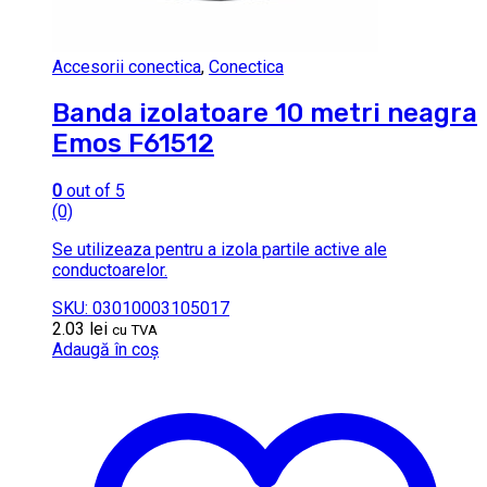
Accesorii conectica
,
Conectica
Banda izolatoare 10 metri neagra
Emos F61512
0
out of 5
(0)
Se utilizeaza pentru a izola partile active ale
conductoarelor.
SKU: 03010003105017
2.03
lei
cu TVA
Adaugă în coș