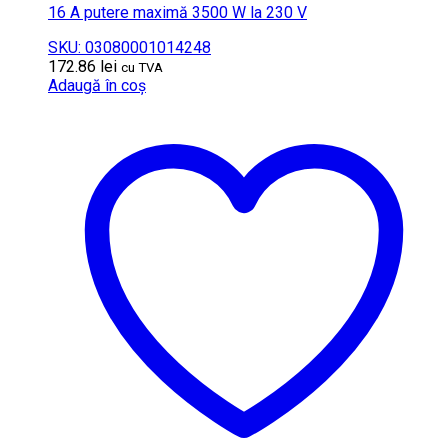
16 A putere maximă 3500 W la 230 V
SKU: 03080001014248
172.86
lei
cu TVA
Adaugă în coș