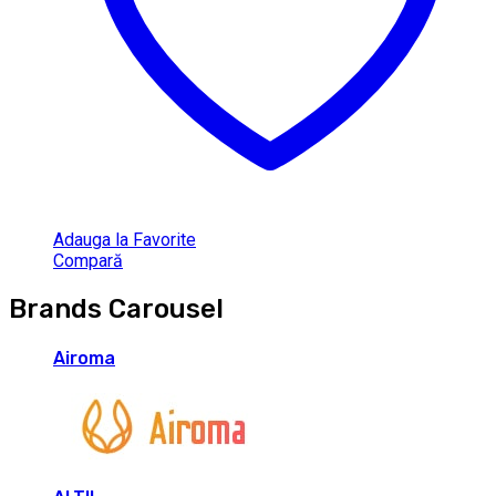
Adauga la Favorite
Compară
Brands Carousel
Airoma