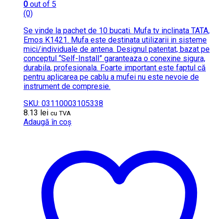
0
out of 5
(0)
Se vinde la pachet de 10 bucati. Mufa tv inclinata TATA,
Emos K1421. Mufa este destinata utilizarii in sisteme
mici/individuale de antena. Designul patentat, bazat pe
conceptul “Self-Install” garanteaza o conexine sigura,
durabila, profesionala. Foarte important este faptul că
pentru aplicarea pe cablu a mufei nu este nevoie de
instrument de compresie.
SKU: 03110003105338
8.13
lei
cu TVA
Adaugă în coș