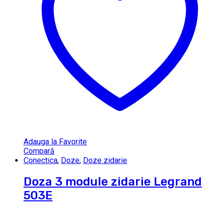
Adauga la Favorite
Compară
Conectica
,
Doze
,
Doze zidarie
Doza 3 module zidarie Legrand
503E