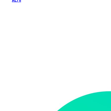
ALTII