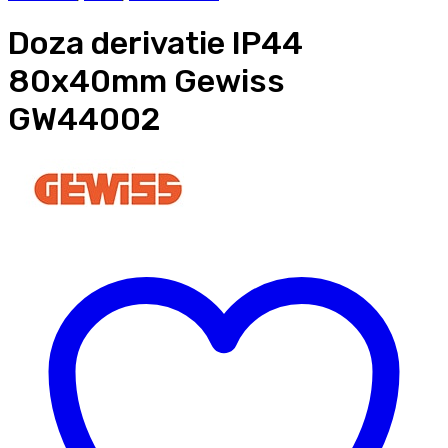
Doza derivatie IP44
80x40mm Gewiss
GW44002