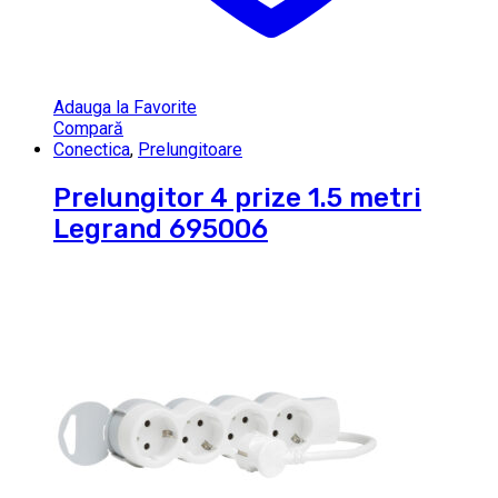
Adauga la Favorite
Compară
Conectica
,
Prelungitoare
Prelungitor 4 prize 1.5 metri
Legrand 695006