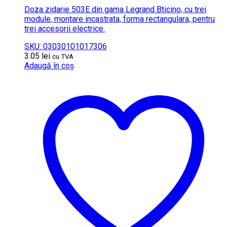
Doza zidarie 503E din gama Legrand Bticino, cu trei
module, montare incastrata, forma rectangulara, pentru
trei accesorii electrice.
SKU: 03030101017306
3.05
lei
cu TVA
Adaugă în coș