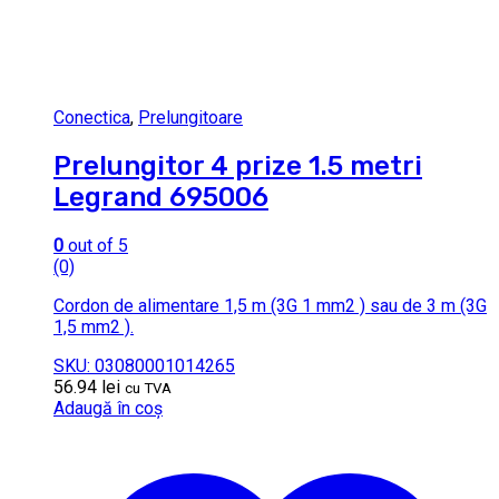
Conectica
,
Prelungitoare
Prelungitor 4 prize 1.5 metri
Legrand 695006
0
out of 5
(0)
Cordon de alimentare 1,5 m (3G 1 mm2 ) sau de 3 m (3G
1,5 mm2 ).
SKU: 03080001014265
56.94
lei
cu TVA
Adaugă în coș