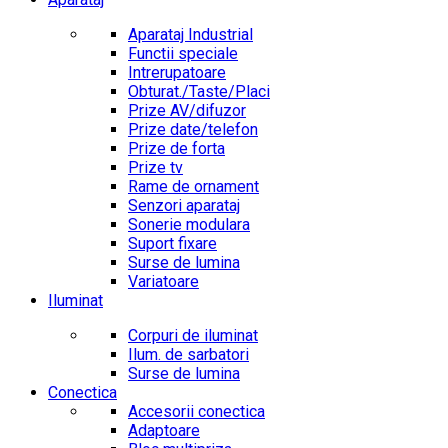
Aparataj Industrial
Functii speciale
Intrerupatoare
Obturat./Taste/Placi
Prize AV/difuzor
Prize date/telefon
Prize de forta
Prize tv
Rame de ornament
Senzori aparataj
Sonerie modulara
Suport fixare
Surse de lumina
Variatoare
Iluminat
Corpuri de iluminat
Ilum. de sarbatori
Surse de lumina
Conectica
Accesorii conectica
Adaptoare