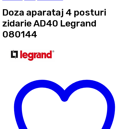
Doza aparataj 4 posturi
zidarie AD40 Legrand
080144