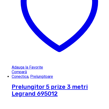
Adauga la Favorite
Compară
Conectica
,
Prelungitoare
Prelungitor 5 prize 3 metri
Legrand 695012