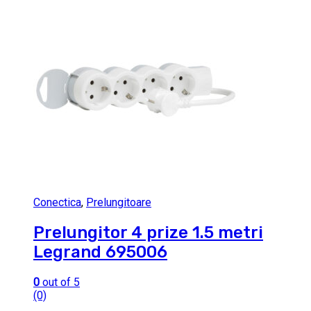
Conectica
,
Prelungitoare
Prelungitor 4 prize 1.5 metri
Legrand 695006
0
out of 5
(0)