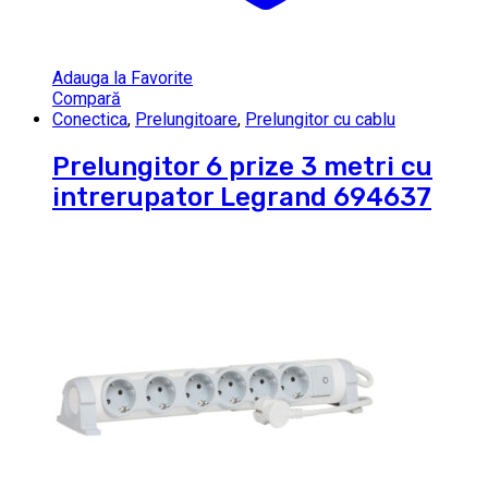
Adauga la Favorite
Compară
Conectica
,
Prelungitoare
,
Prelungitor cu cablu
Prelungitor 6 prize 3 metri cu
intrerupator Legrand 694637