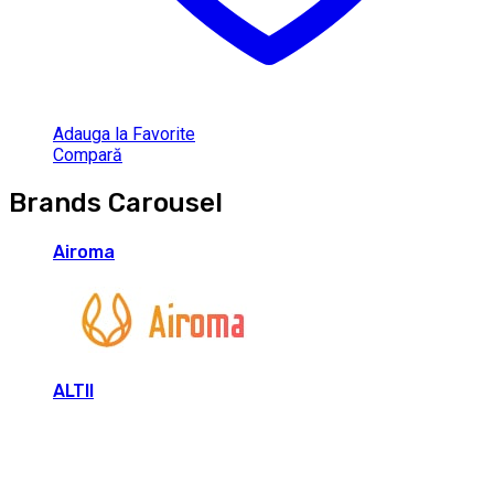
Adauga la Favorite
Compară
Brands Carousel
Airoma
ALTII