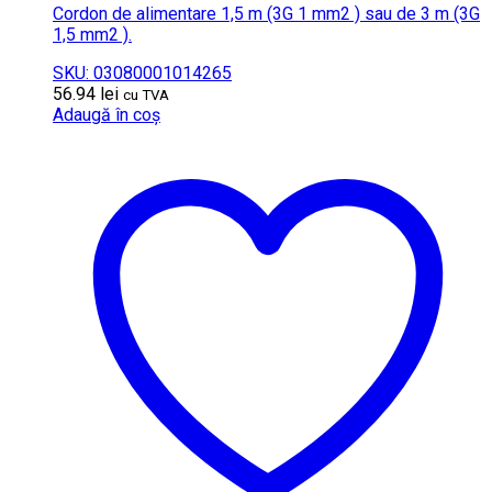
Cordon de alimentare 1,5 m (3G 1 mm2 ) sau de 3 m (3G
1,5 mm2 ).
SKU: 03080001014265
56.94
lei
cu TVA
Adaugă în coș