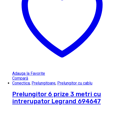
Adauga la Favorite
Compară
Conectica
,
Prelungitoare
,
Prelungitor cu cablu
Prelungitor 6 prize 3 metri cu
intrerupator Legrand 694647