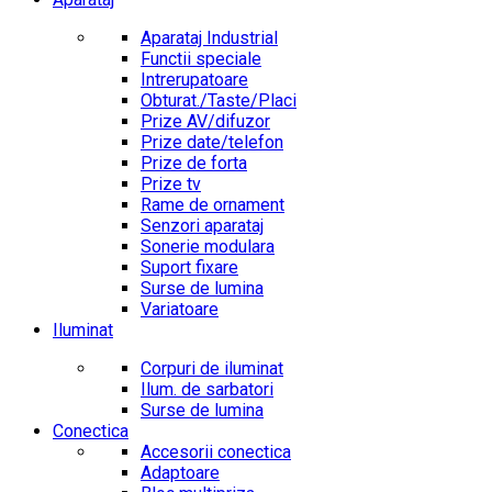
Aparataj Industrial
Functii speciale
Intrerupatoare
Obturat./Taste/Placi
Prize AV/difuzor
Prize date/telefon
Prize de forta
Prize tv
Rame de ornament
Senzori aparataj
Sonerie modulara
Suport fixare
Surse de lumina
Variatoare
Iluminat
Corpuri de iluminat
Ilum. de sarbatori
Surse de lumina
Conectica
Accesorii conectica
Adaptoare