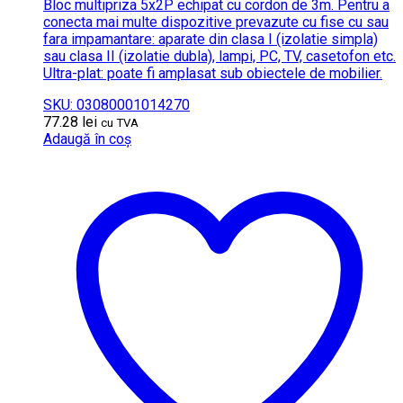
Bloc multipriza 5x2P echipat cu cordon de 3m. Pentru a
conecta mai multe dispozitive prevazute cu fise cu sau
fara impamantare: aparate din clasa I (izolatie simpla)
sau clasa II (izolatie dubla), lampi, PC, TV, casetofon etc.
Ultra-plat: poate fi amplasat sub obiectele de mobilier.
SKU: 03080001014270
77.28
lei
cu TVA
Adaugă în coș