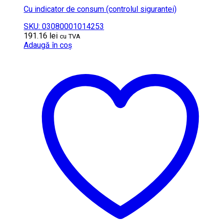
Cu indicator de consum (controlul sigurantei)
SKU: 03080001014253
191.16
lei
cu TVA
Adaugă în coș