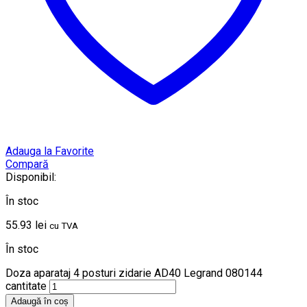
Adauga la Favorite
Compară
Disponibil:
În stoc
55.93
lei
cu TVA
În stoc
Doza aparataj 4 posturi zidarie AD40 Legrand 080144
cantitate
Adaugă în coș