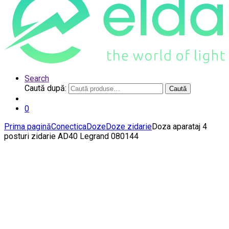
Search
Caută după:
Caută
0
Prima pagină
Conectica
Doze
Doze zidarie
Doza aparataj 4
posturi zidarie AD40 Legrand 080144