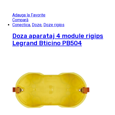
Adauga la Favorite
Compară
Conectica
,
Doze
,
Doze rigips
Doza aparataj 4 module rigips
Legrand Bticino PB504