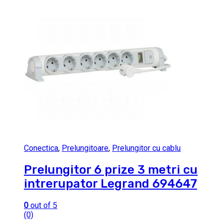
Conectica
,
Prelungitoare
,
Prelungitor cu cablu
Prelungitor 6 prize 3 metri cu
intrerupator Legrand 694647
0
out of 5
(0)