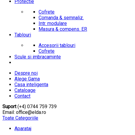
Protectie
Cofrete
Comanda & semnaliz.
Intr. modulare
Masura & compens. ER
Tablouri
Accesorii tablouri
Cofrete
Scule si imbracaminte
Despre noi
Alege Gama
Casa inteligenta
Cataloage
Contact
Suport
(+4) 0744 759 739
Email: office@elda.ro
Toate Categoriile
Aparataj