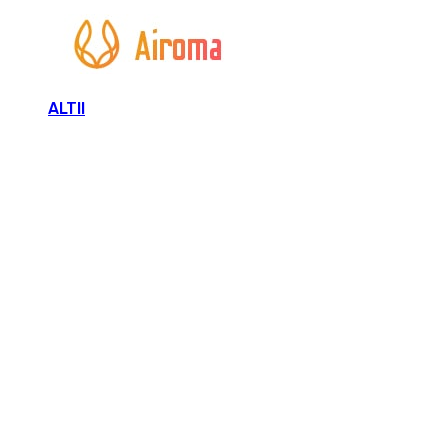
ALTII