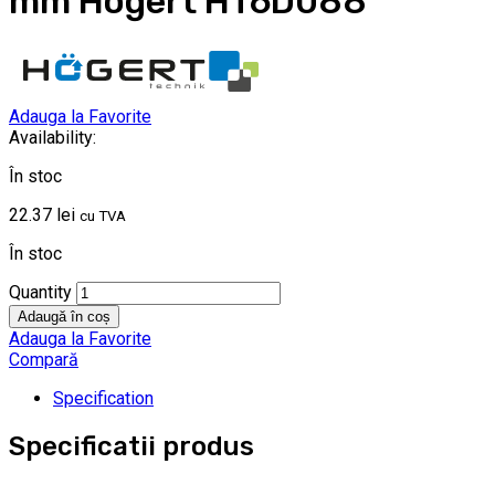
mm Hogert HT6D088
Adauga la Favorite
Availability:
În stoc
22.37
lei
cu TVA
În stoc
Quantity
Adaugă în coș
Adauga la Favorite
Compară
Specification
Specificatii produs