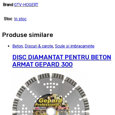
Brand
GTV-HOGERT
Stoc
In stoc
Produse similare
Beton
,
Discuri & carote
,
Scule si imbracaminte
DISC DIAMANTAT PENTRU BETON
ARMAT GEPARD 300