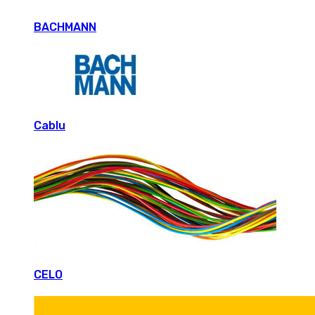
BACHMANN
Cablu
CELO