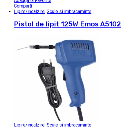
Adauga la Favorite
Compară
Lipire/incalzire
,
Scule si imbracaminte
Pistol de lipit 125W Emos A5102
Lipire/incalzire
,
Scule si imbracaminte