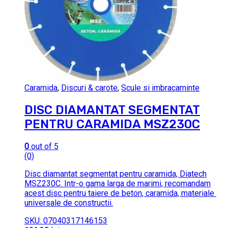
Caramida
,
Discuri & carote
,
Scule si imbracaminte
DISC DIAMANTAT SEGMENTAT
PENTRU CARAMIDA MSZ230C
0
out of 5
(0)
Disc diamantat segmentat pentru caramida, Diatech
MSZ230C. Intr-o gama larga de marimi, recomandam
acest disc pentru taiere de beton, caramida, materiale
universale de constructii.
SKU: 07040317146153