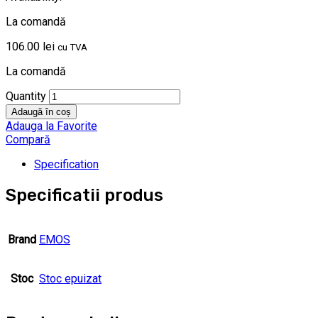
La comandă
106.00
lei
cu TVA
La comandă
Quantity
Adaugă în coș
Adauga la Favorite
Compară
Specification
Specificatii produs
Brand
EMOS
Stoc
Stoc epuizat