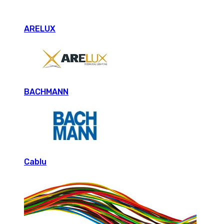
ARELUX
BACHMANN
Cablu