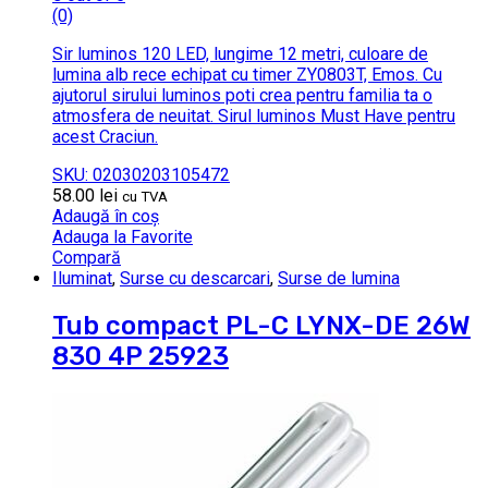
(0)
Sir luminos 120 LED, lungime 12 metri, culoare de
lumina alb rece echipat cu timer ZY0803T, Emos. Cu
ajutorul sirului luminos poti crea pentru familia ta o
atmosfera de neuitat. Sirul luminos Must Have pentru
acest Craciun.
SKU: 02030203105472
58.00
lei
cu TVA
Adaugă în coș
Adauga la Favorite
Compară
Iluminat
,
Surse cu descarcari
,
Surse de lumina
Tub compact PL-C LYNX-DE 26W
830 4P 25923