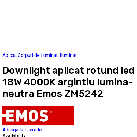
Aplica
,
Corpuri de iluminat
,
Iluminat
Downlight aplicat rotund led
18W 4000K argintiu lumina-
neutra Emos ZM5242
Adauga la Favorite
Availability: