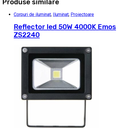
Produse similare
Corpuri de iluminat
,
Iluminat
,
Proiectoare
Reflector led 50W 4000K Emos
ZS2240