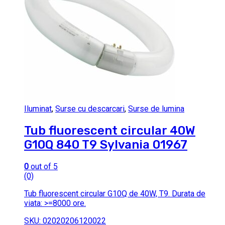
Iluminat
,
Surse cu descarcari
,
Surse de lumina
Tub fluorescent circular 40W
G10Q 840 T9 Sylvania 01967
0
out of 5
(0)
Tub fluorescent circular G10Q de 40W, T9. Durata de
viata: >=8000 ore.
SKU: 02020206120022