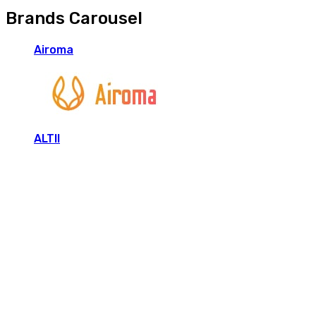
Brands Carousel
Airoma
ALTII