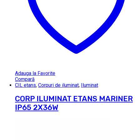
Adauga la Favorite
Compară
CIL etans
,
Corpuri de iluminat
,
Iluminat
CORP ILUMINAT ETANS MARINER
IP65 2X36W