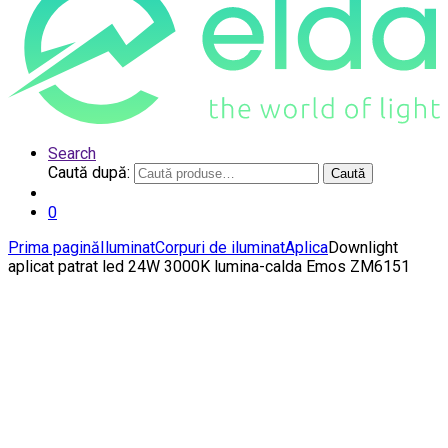
Search
Caută după:
Caută
0
Prima pagină
Iluminat
Corpuri de iluminat
Aplica
Downlight
aplicat patrat led 24W 3000K lumina-calda Emos ZM6151