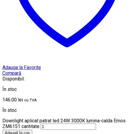
Adauga la Favorite
Compară
Disponibil:
În stoc
146.00
lei
cu TVA
În stoc
Downlight aplicat patrat led 24W 3000K lumina-calda Emos
ZM6151 cantitate
Adaugă în coș