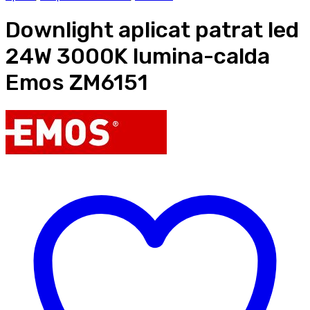
Downlight aplicat patrat led
24W 3000K lumina-calda
Emos ZM6151