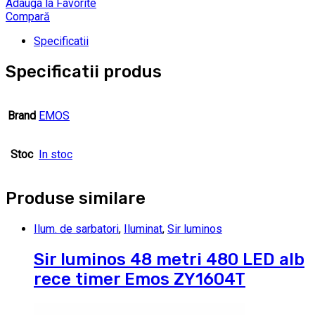
Adauga la Favorite
Compară
Specificatii
Specificatii produs
Brand
EMOS
Stoc
In stoc
Produse similare
Ilum. de sarbatori
,
Iluminat
,
Sir luminos
Sir luminos 48 metri 480 LED alb
rece timer Emos ZY1604T