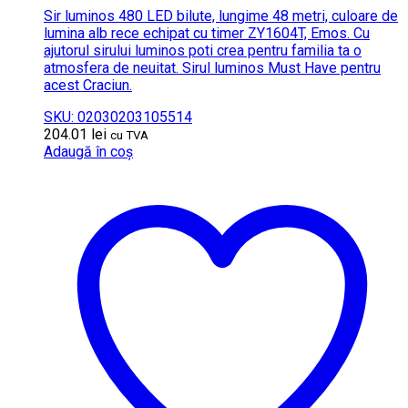
Sir luminos 480 LED bilute, lungime 48 metri, culoare de
lumina alb rece echipat cu timer ZY1604T, Emos. Cu
ajutorul sirului luminos poti crea pentru familia ta o
atmosfera de neuitat. Sirul luminos Must Have pentru
acest Craciun.
SKU: 02030203105514
204.01
lei
cu TVA
Adaugă în coș