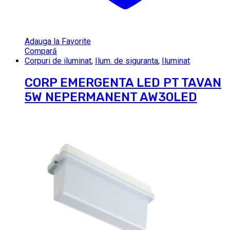
Adauga la Favorite
Compară
Corpuri de iluminat
,
Ilum. de siguranta
,
Iluminat
CORP EMERGENTA LED PT TAVAN
5W NEPERMANENT AW30LED