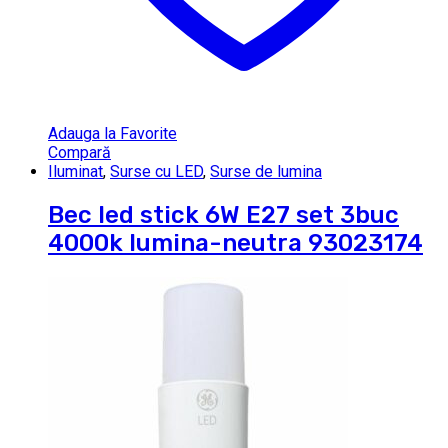
Adauga la Favorite
Compară
Iluminat
,
Surse cu LED
,
Surse de lumina
Bec led stick 6W E27 set 3buc
4000k lumina-neutra 93023174