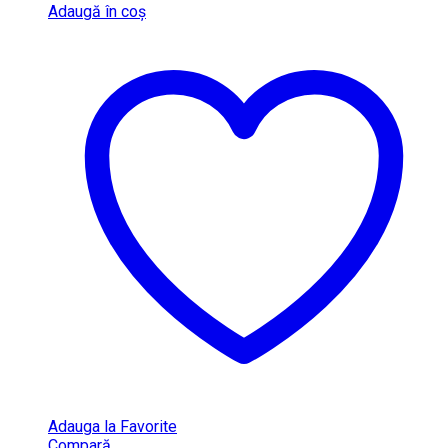
Adaugă în coș
Adauga la Favorite
Compară