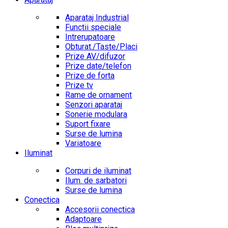
Aparataj Industrial
Functii speciale
Intrerupatoare
Obturat./Taste/Placi
Prize AV/difuzor
Prize date/telefon
Prize de forta
Prize tv
Rame de ornament
Senzori aparataj
Sonerie modulara
Suport fixare
Surse de lumina
Variatoare
Iluminat
Corpuri de iluminat
Ilum. de sarbatori
Surse de lumina
Conectica
Accesorii conectica
Adaptoare