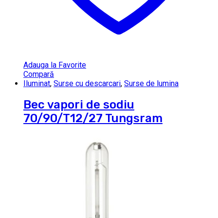
Adauga la Favorite
Compară
Iluminat
,
Surse cu descarcari
,
Surse de lumina
Bec vapori de sodiu
70/90/T12/27 Tungsram