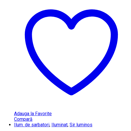
Adauga la Favorite
Compară
Ilum. de sarbatori
,
Iluminat
,
Sir luminos