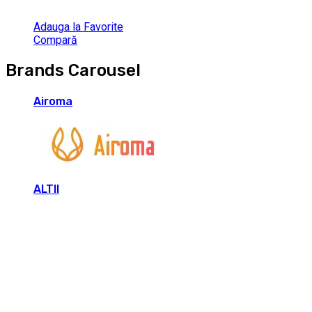
Adauga la Favorite
Compară
Brands Carousel
Airoma
ALTII