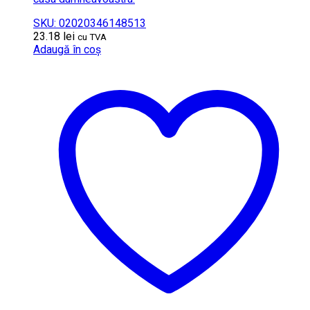
SKU: 02020346148513
23.18
lei
cu TVA
Adaugă în coș