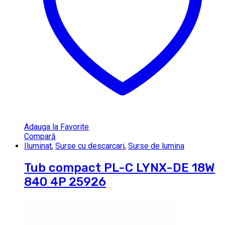
Adauga la Favorite
Compară
Iluminat
,
Surse cu descarcari
,
Surse de lumina
Tub compact PL-C LYNX-DE 18W
840 4P 25926