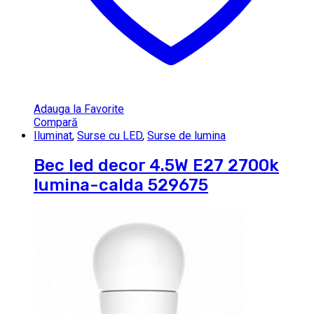
Adauga la Favorite
Compară
Iluminat
,
Surse cu LED
,
Surse de lumina
Bec led decor 4.5W E27 2700k
lumina-calda 529675