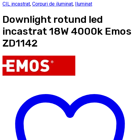
CIL incastrat
,
Corpuri de iluminat
,
Iluminat
Downlight rotund led
incastrat 18W 4000k Emos
ZD1142