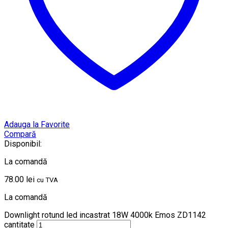
Adauga la Favorite
Compară
Disponibil:
La comandă
78.00
lei
cu TVA
La comandă
Downlight rotund led incastrat 18W 4000k Emos ZD1142
cantitate