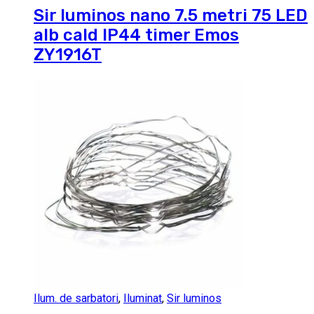
Sir luminos nano 7.5 metri 75 LED
alb cald IP44 timer Emos
ZY1916T
Ilum. de sarbatori
,
Iluminat
,
Sir luminos