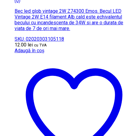
(0)
Bec led glob vintage 2W Z74300 Emos. Becul LED
Vintage 2W E14 filament Alb cald este echivalentul
becului cu incandescenta de 34W si are o durata de
viata de 7 de ori mai mare.
SKU: 02020303105118
12.00
lei
cu TVA
Adaugă în coș