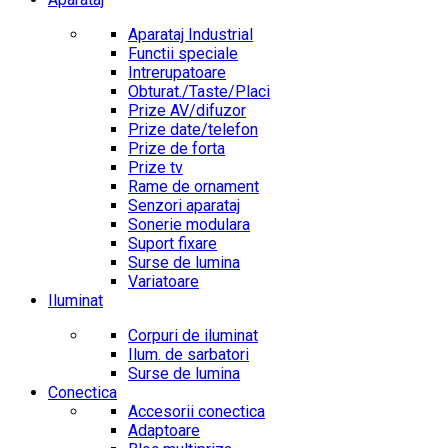
Aparataj Industrial
Functii speciale
Intrerupatoare
Obturat./Taste/Placi
Prize AV/difuzor
Prize date/telefon
Prize de forta
Prize tv
Rame de ornament
Senzori aparataj
Sonerie modulara
Suport fixare
Surse de lumina
Variatoare
Iluminat
Corpuri de iluminat
Ilum. de sarbatori
Surse de lumina
Conectica
Accesorii conectica
Adaptoare