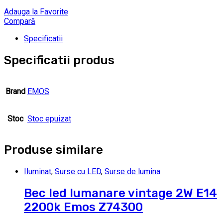
Adauga la Favorite
Compară
Specificatii
Specificatii produs
Brand
EMOS
Stoc
Stoc epuizat
Produse similare
Iluminat
,
Surse cu LED
,
Surse de lumina
Bec led lumanare vintage 2W E14
2200k Emos Z74300