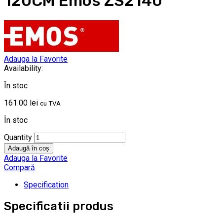
120CM Emos ZS2140
Adauga la Favorite
Availability:
În stoc
161.00
lei
cu TVA
În stoc
Quantity
Adaugă în coș
Adauga la Favorite
Compară
Specification
Specificatii produs