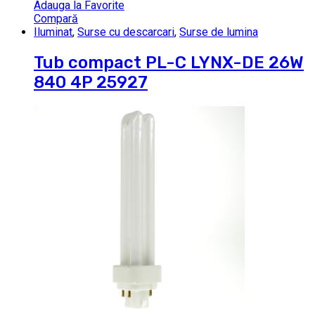
Adauga la Favorite
Compară
Iluminat
,
Surse cu descarcari
,
Surse de lumina
Tub compact PL-C LYNX-DE 26W
840 4P 25927