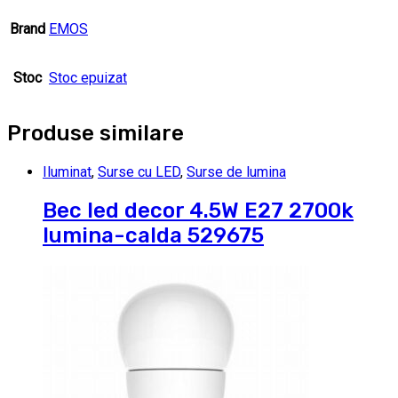
Brand
EMOS
Stoc
Stoc epuizat
Produse similare
Iluminat
,
Surse cu LED
,
Surse de lumina
Bec led decor 4.5W E27 2700k
lumina-calda 529675