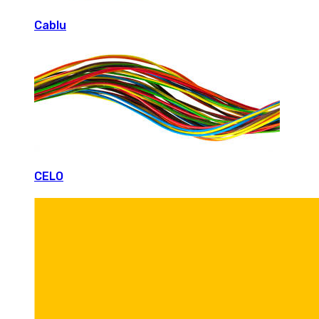
Cablu
CELO