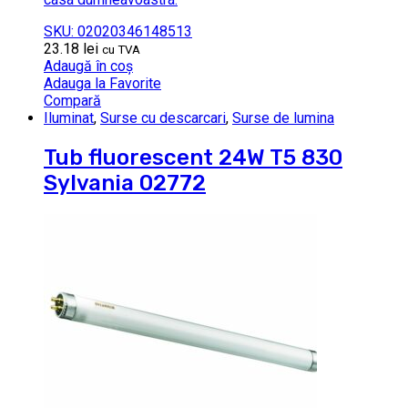
SKU: 02020346148513
23.18
lei
cu TVA
Adaugă în coș
Adauga la Favorite
Compară
Iluminat
,
Surse cu descarcari
,
Surse de lumina
Tub fluorescent 24W T5 830
Sylvania 02772