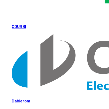
COURBI
Dablerom