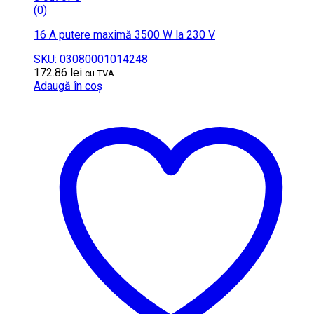
(0)
16 A putere maximă 3500 W la 230 V
SKU: 03080001014248
172.86
lei
cu TVA
Adaugă în coș