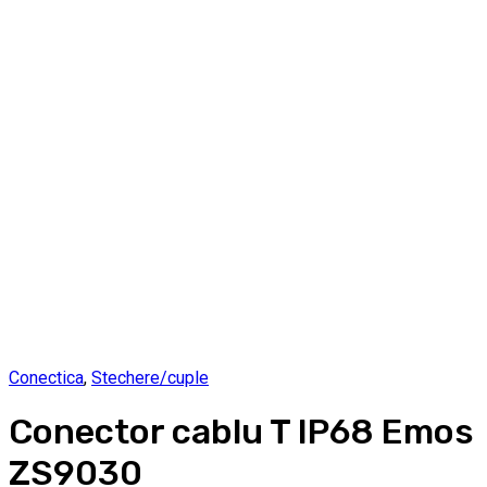
Conectica
,
Stechere/cuple
Conector cablu T IP68 Emos
ZS9030