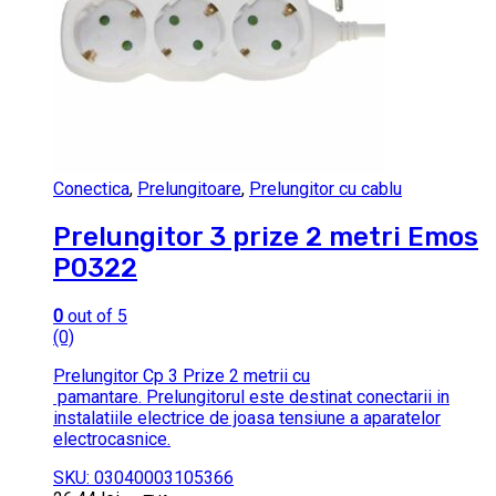
Conectica
,
Prelungitoare
,
Prelungitor cu cablu
Prelungitor 3 prize 2 metri Emos
P0322
0
out of 5
(0)
Prelungitor Cp 3 Prize 2 metrii cu
pamantare. Prelungitorul este destinat conectarii in
instalatiile electrice de joasa tensiune a aparatelor
electrocasnice.
SKU: 03040003105366