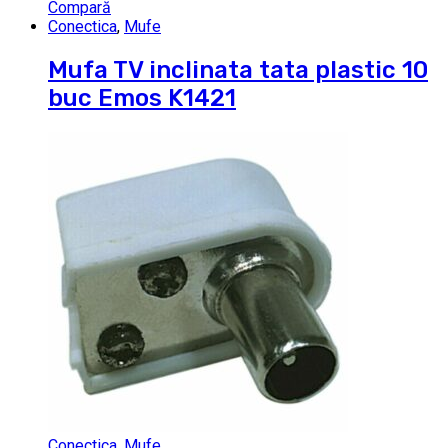
Compară
Conectica
,
Mufe
Mufa TV inclinata tata plastic 10
buc Emos K1421
Conectica
,
Mufe