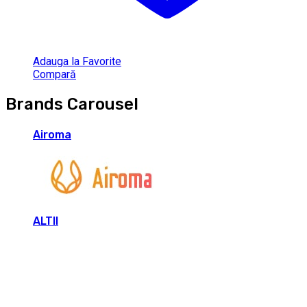
Adauga la Favorite
Compară
Brands Carousel
Airoma
ALTII