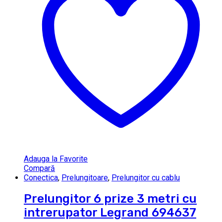
Adauga la Favorite
Compară
Conectica
,
Prelungitoare
,
Prelungitor cu cablu
Prelungitor 6 prize 3 metri cu
intrerupator Legrand 694637