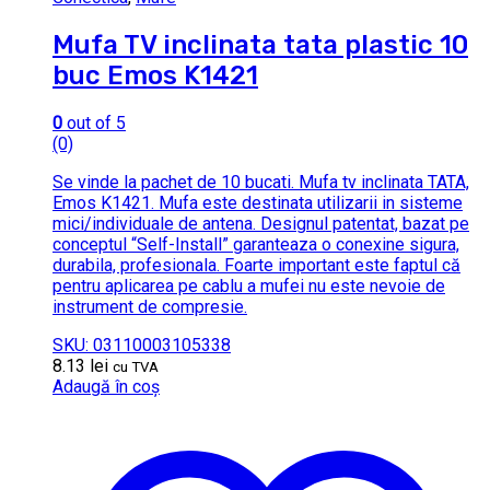
Mufa TV inclinata tata plastic 10
buc Emos K1421
0
out of 5
(0)
Se vinde la pachet de 10 bucati. Mufa tv inclinata TATA,
Emos K1421. Mufa este destinata utilizarii in sisteme
mici/individuale de antena. Designul patentat, bazat pe
conceptul “Self-Install” garanteaza o conexine sigura,
durabila, profesionala. Foarte important este faptul că
pentru aplicarea pe cablu a mufei nu este nevoie de
instrument de compresie.
SKU: 03110003105338
8.13
lei
cu TVA
Adaugă în coș