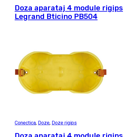
Doza aparataj 4 module rigips
Legrand Bticino PB504
Conectica
,
Doze
,
Doze rigips
Doza aparataj 4 module rigips