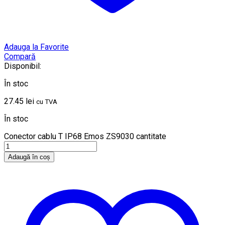
Adauga la Favorite
Compară
Disponibil:
În stoc
27.45
lei
cu TVA
În stoc
Conector cablu T IP68 Emos ZS9030 cantitate
Adaugă în coș