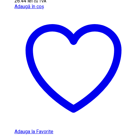
26.44
lei
cu TVA
Adaugă în coș
Adauga la Favorite