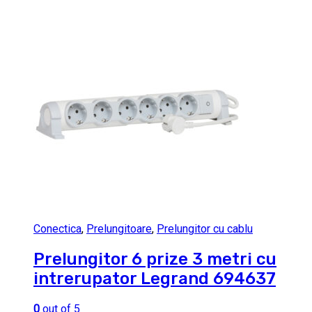
Conectica
,
Prelungitoare
,
Prelungitor cu cablu
Prelungitor 6 prize 3 metri cu
intrerupator Legrand 694637
0
out of 5