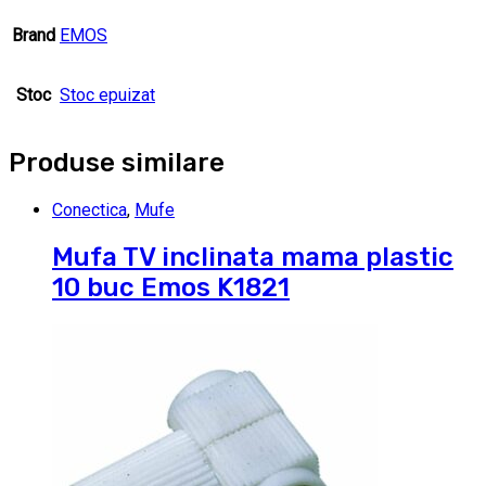
Brand
EMOS
Stoc
Stoc epuizat
Produse similare
Conectica
,
Mufe
Mufa TV inclinata mama plastic
10 buc Emos K1821