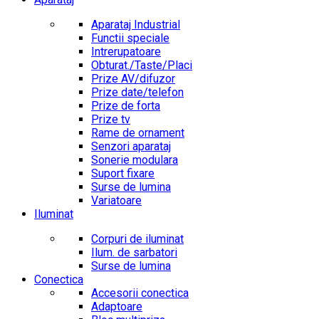
Aparataj Industrial
Functii speciale
Intrerupatoare
Obturat./Taste/Placi
Prize AV/difuzor
Prize date/telefon
Prize de forta
Prize tv
Rame de ornament
Senzori aparataj
Sonerie modulara
Suport fixare
Surse de lumina
Variatoare
Iluminat
Corpuri de iluminat
Ilum. de sarbatori
Surse de lumina
Conectica
Accesorii conectica
Adaptoare