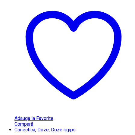
Adauga la Favorite
Compară
Conectica
,
Doze
,
Doze rigips