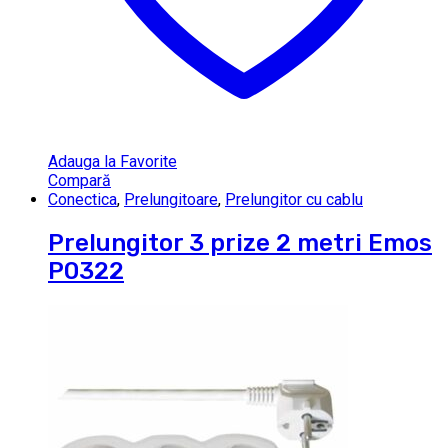
Adauga la Favorite
Compară
Conectica
,
Prelungitoare
,
Prelungitor cu cablu
Prelungitor 3 prize 2 metri Emos
P0322