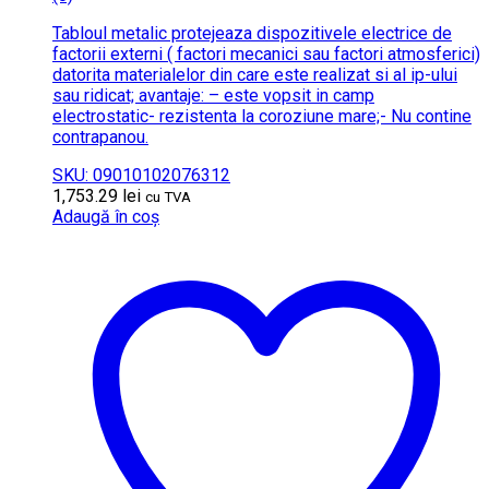
Tabloul metalic protejeaza dispozitivele electrice de
factorii externi ( factori mecanici sau factori atmosferici)
datorita materialelor din care este realizat si al ip-ului
sau ridicat; avantaje: – este vopsit in camp
electrostatic- rezistenta la coroziune mare;- Nu contine
contrapanou.
SKU: 09010102076312
1,753.29
lei
cu TVA
Adaugă în coș