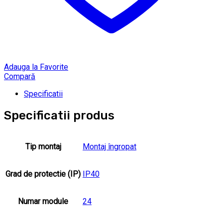
Adauga la Favorite
Compară
Specificatii
Specificatii produs
Tip montaj
Montaj îngropat
Grad de protectie (IP)
IP40
Numar module
24