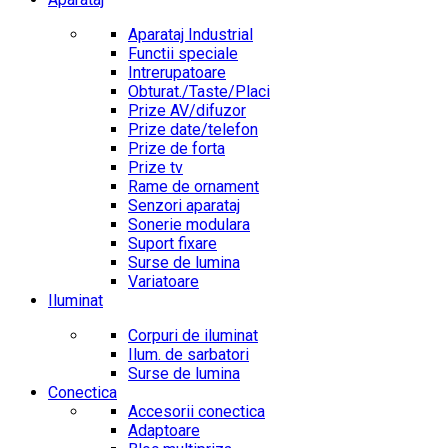
Aparataj Industrial
Functii speciale
Intrerupatoare
Obturat./Taste/Placi
Prize AV/difuzor
Prize date/telefon
Prize de forta
Prize tv
Rame de ornament
Senzori aparataj
Sonerie modulara
Suport fixare
Surse de lumina
Variatoare
Iluminat
Corpuri de iluminat
Ilum. de sarbatori
Surse de lumina
Conectica
Accesorii conectica
Adaptoare