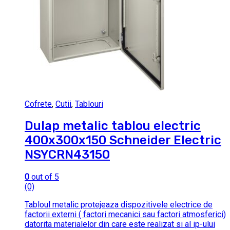
Cofrete
,
Cutii
,
Tablouri
Dulap metalic tablou electric
400x300x150 Schneider Electric
NSYCRN43150
0
out of 5
(0)
Tabloul metalic protejeaza dispozitivele electrice de
factorii externi ( factori mecanici sau factori atmosferici)
datorita materialelor din care este realizat si al ip-ului