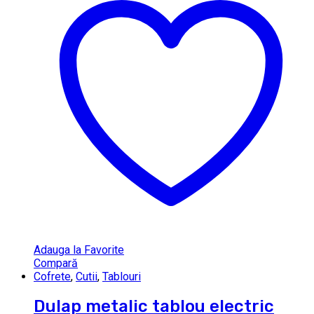
Adauga la Favorite
Compară
Cofrete
,
Cutii
,
Tablouri
Dulap metalic tablou electric