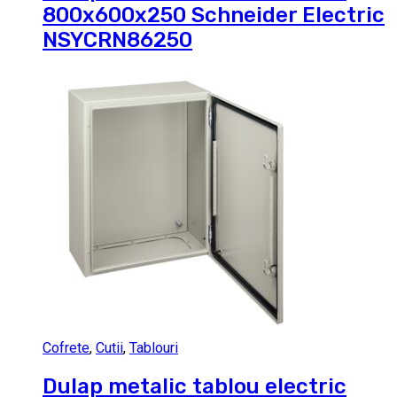
800x600x250 Schneider Electric
NSYCRN86250
Cofrete
,
Cutii
,
Tablouri
Dulap metalic tablou electric