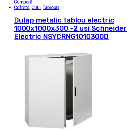
Compară
Cofrete
,
Cutii
,
Tablouri
Dulap metalic tablou electric
1000x1000x300 -2 usi Schneider
Electric NSYCRNG1010300D