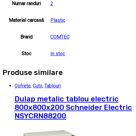
Numar randuri
2
Material carcasã
Plastic
Brand
COMTEC
Stoc
In stoc
Produse similare
Cofrete
,
Cutii
,
Tablouri
Dulap metalic tablou electric
800x800x200 Schneider Electric
NSYCRN88200