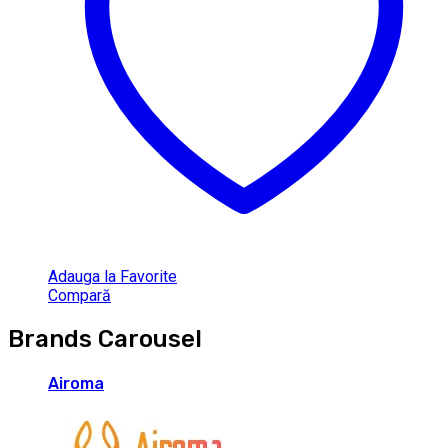
Adauga la Favorite
Compară
Brands Carousel
Airoma