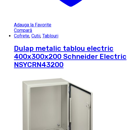
Adauga la Favorite
Compară
Cofrete
,
Cutii
,
Tablouri
Dulap metalic tablou electric
400x300x200 Schneider Electric
NSYCRN43200