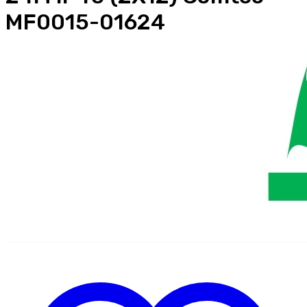
MF0015-01624