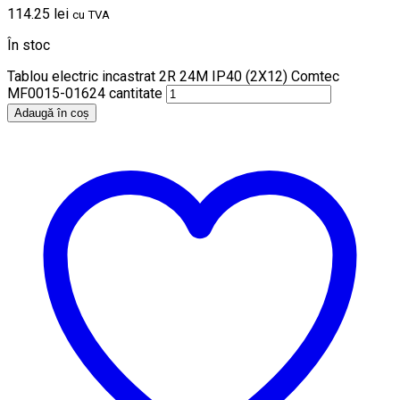
114.25
lei
cu TVA
În stoc
Tablou electric incastrat 2R 24M IP40 (2X12) Comtec
MF0015-01624 cantitate
Adaugă în coș