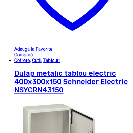
Adauga la Favorite
Compară
Cofrete
,
Cutii
,
Tablouri
Dulap metalic tablou electric
400x300x150 Schneider Electric
NSYCRN43150