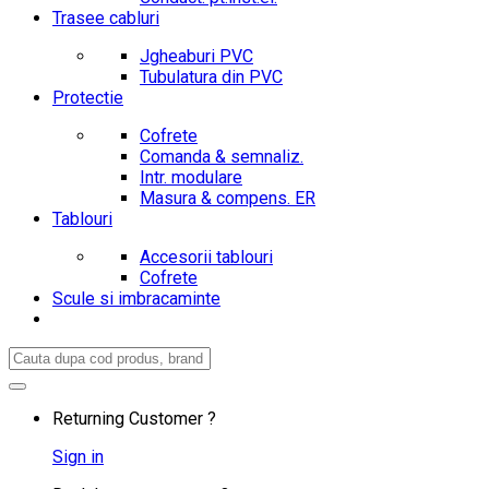
Trasee cabluri
Jgheaburi PVC
Tubulatura din PVC
Protectie
Cofrete
Comanda & semnaliz.
Intr. modulare
Masura & compens. ER
Tablouri
Accesorii tablouri
Cofrete
Scule si imbracaminte
Search
for:
Returning Customer ?
Sign in