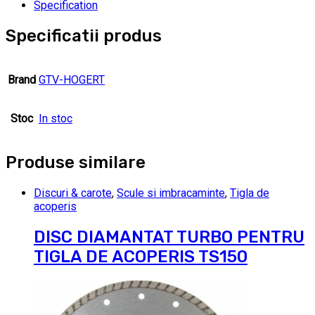
Specification
Specificatii produs
Brand
GTV-HOGERT
Stoc
In stoc
Produse similare
Discuri & carote
,
Scule si imbracaminte
,
Tigla de
acoperis
DISC DIAMANTAT TURBO PENTRU
TIGLA DE ACOPERIS TS150