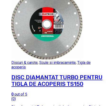
Discuri & carote
,
Scule si imbracaminte
,
Tigla de
acoperis
DISC DIAMANTAT TURBO PENTRU
TIGLA DE ACOPERIS TS150
0
out of 5
(0)