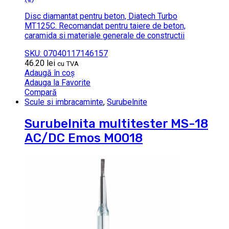
Disc diamantat pentru beton, Diatech Turbo
MT125C. Recomandat pentru taiere de beton,
caramida si materiale generale de constructii
SKU: 07040117146157
46.20
lei
cu TVA
Adaugă în coș
Adauga la Favorite
Compară
Scule si imbracaminte
,
Surubelnite
Surubelnita multitester MS-18
AC/DC Emos M0018