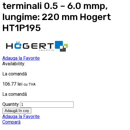
terminali 0.5 – 6.0 mmp,
lungime: 220 mm Hogert
HT1P195
Adauga la Favorite
Availability:
La comandă
106.77
lei
cu TVA
La comandă
Quantity
Adaugă în coș
Adauga la Favorite
Compară