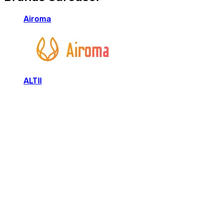
Airoma
ALTII