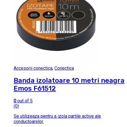
Accesorii conectica
,
Conectica
Banda izolatoare 10 metri neagra
Emos F61512
0
out of 5
(0)
Se utilizeaza pentru a izola partile active ale
conductoarelor.