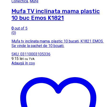
Conectica
,
Mufe
Mufa TV inclinata mama plastic
10 buc Emos K1821
0
out of 5
(0)
Mufa tv inclinata mama, plastic 10 bucati, K1821 EMOS.
Se vinde la pachet de 10 bcuati.
SKU: 03110003105336
9.15
lei
cu TVA
Adaugă în coș