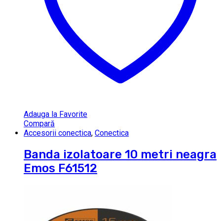
Adauga la Favorite
Compară
Accesorii conectica
,
Conectica
Banda izolatoare 10 metri neagra
Emos F61512