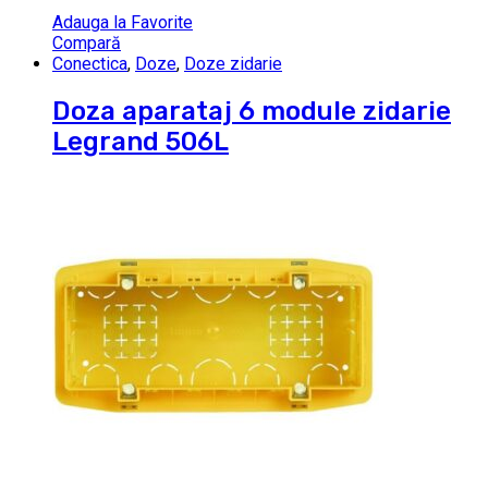
Adauga la Favorite
Compară
Conectica
,
Doze
,
Doze zidarie
Doza aparataj 6 module zidarie
Legrand 506L