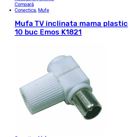
Compară
Conectica
,
Mufe
Mufa TV inclinata mama plastic
10 buc Emos K1821