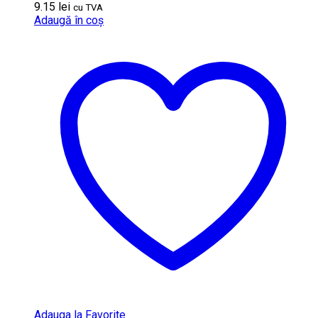
9.15
lei
cu TVA
Adaugă în coș
Adauga la Favorite