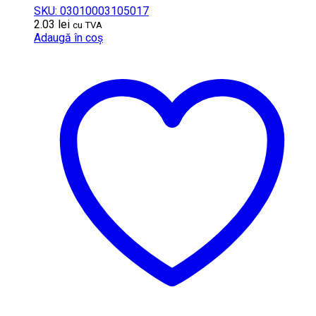
SKU: 03010003105017
2.03
lei
cu TVA
Adaugă în coș