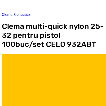
Cleme
,
Conectica
Clema multi-quick nylon 25-
32 pentru pistol
100buc/set CELO 932ABT