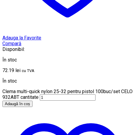
Adauga la Favorite
Compară
Disponibil:
În stoc
72.19
lei
cu TVA
În stoc
Clema multi-quick nylon 25-32 pentru pistol 100buc/set CELO
932ABT cantitate
Adaugă în coș