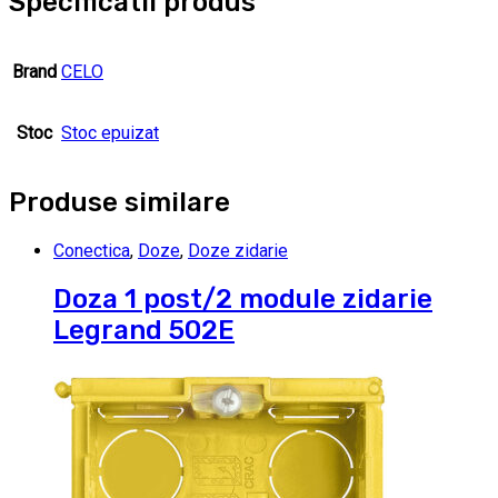
Specificatii produs
Brand
CELO
Stoc
Stoc epuizat
Produse similare
Conectica
,
Doze
,
Doze zidarie
Doza 1 post/2 module zidarie
Legrand 502E