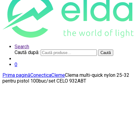
Search
Caută după:
Caută
0
Prima pagină
Conectica
Cleme
Clema multi-quick nylon 25-32
pentru pistol 100buc/set CELO 932ABT