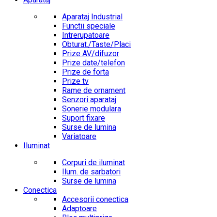
Aparataj Industrial
Functii speciale
Intrerupatoare
Obturat./Taste/Placi
Prize AV/difuzor
Prize date/telefon
Prize de forta
Prize tv
Rame de ornament
Senzori aparataj
Sonerie modulara
Suport fixare
Surse de lumina
Variatoare
Iluminat
Corpuri de iluminat
Ilum. de sarbatori
Surse de lumina
Conectica
Accesorii conectica
Adaptoare