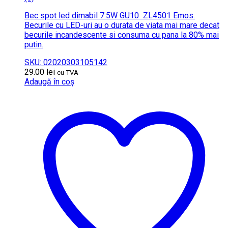
Bec spot led dimabil 7.5W GU10 ZL4501 Emos.
Becurile cu LED-uri au o durata de viata mai mare decat
becurile incandescente si consuma cu pana la 80% mai
putin.
SKU: 02020303105142
29.00
lei
cu TVA
Adaugă în coș