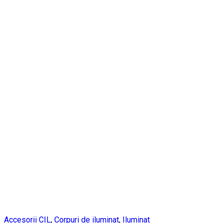
Accesorii CIL
,
Corpuri de iluminat
,
Iluminat