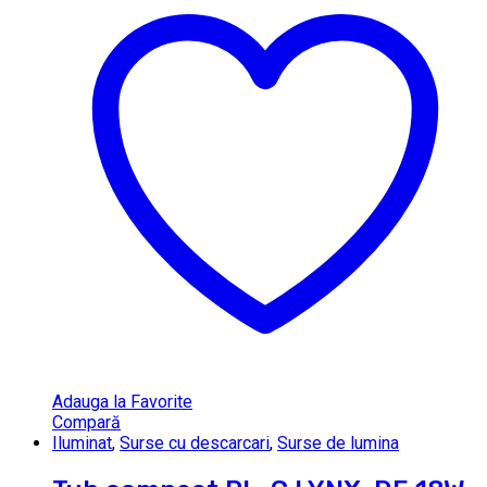
Adauga la Favorite
Compară
Iluminat
,
Surse cu descarcari
,
Surse de lumina