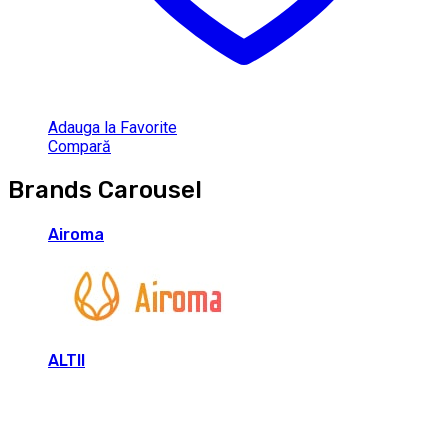
Adauga la Favorite
Compară
Brands Carousel
Airoma
ALTII