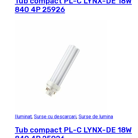
Tub compact PL-C LYNX-DE 18W
840 4P 25926
Iluminat
,
Surse cu descarcari
,
Surse de lumina
Tub compact PL-C LYNX-DE 18W