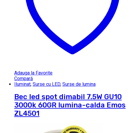
Adauga la Favorite
Compară
Iluminat
,
Surse cu LED
,
Surse de lumina
Bec led spot dimabil 7.5W GU10
3000k 60GR lumina-calda Emos
ZL4501