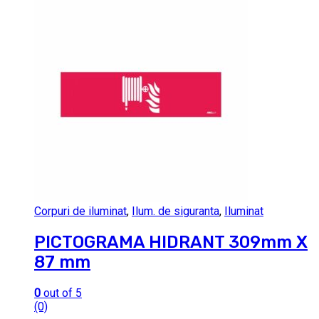
Corpuri de iluminat
,
Ilum. de siguranta
,
Iluminat
PICTOGRAMA HIDRANT 309mm X
87 mm
0
out of 5
(0)