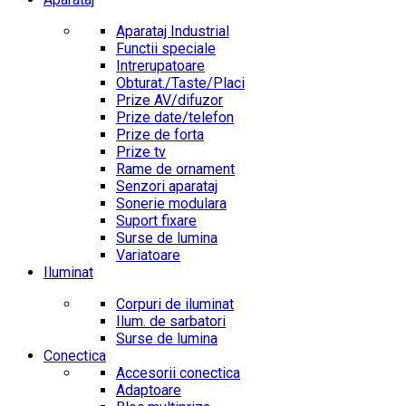
Aparataj Industrial
Functii speciale
Intrerupatoare
Obturat./Taste/Placi
Prize AV/difuzor
Prize date/telefon
Prize de forta
Prize tv
Rame de ornament
Senzori aparataj
Sonerie modulara
Suport fixare
Surse de lumina
Variatoare
Iluminat
Corpuri de iluminat
Ilum. de sarbatori
Surse de lumina
Conectica
Accesorii conectica
Adaptoare