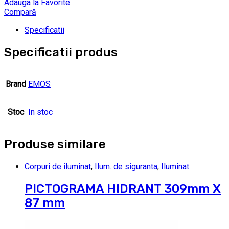
Adauga la Favorite
Compară
Specificatii
Specificatii produs
Brand
EMOS
Stoc
In stoc
Produse similare
Corpuri de iluminat
,
Ilum. de siguranta
,
Iluminat
PICTOGRAMA HIDRANT 309mm X
87 mm