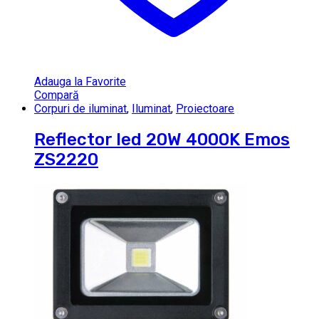
Adauga la Favorite
Compară
Corpuri de iluminat
,
Iluminat
,
Proiectoare
Reflector led 20W 4000K Emos
ZS2220