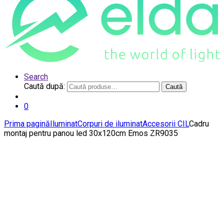
Search
Caută după:
Caută
0
Prima pagină
Iluminat
Corpuri de iluminat
Accesorii CIL
Cadru
montaj pentru panou led 30x120cm Emos ZR9035