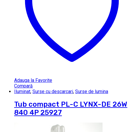
Adauga la Favorite
Compară
Iluminat
,
Surse cu descarcari
,
Surse de lumina
Tub compact PL-C LYNX-DE 26W
840 4P 25927