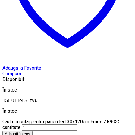
Adauga la Favorite
Compară
Disponibil:
În stoc
156.01
lei
cu TVA
În stoc
Cadru montaj pentru panou led 30x120cm Emos ZR9035
cantitate
Adaugă în coș