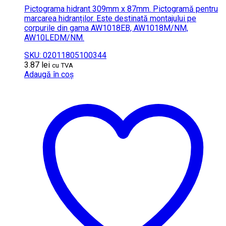
Pictograma hidrant 309mm x 87mm. Pictogramă pentru
marcarea hidranților. Este destinată montajului pe
corpurile din gama AW1018EB, AW1018M/NM,
AW10LEDM/NM.
SKU: 02011805100344
3.87
lei
cu TVA
Adaugă în coș