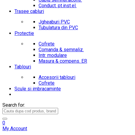
Conduct. pt.inst.el.
Trasee cabluri
Jgheaburi PVC
Tubulatura din PVC
Protectie
Cofrete
Comanda & semnaliz.
Intr. modulare
Masura & compens. ER
Tablouri
Accesorii tablouri
Cofrete
Scule si imbracaminte
Search for:
0
My Account