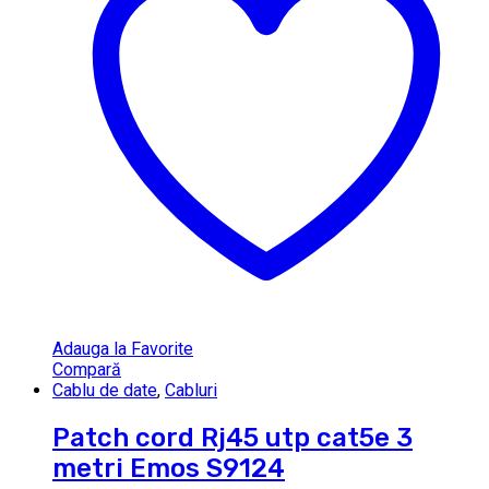
Adauga la Favorite
Compară
Cablu de date
,
Cabluri
Patch cord Rj45 utp cat5e 3
metri Emos S9124