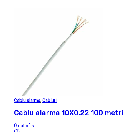
Cablu alarma
,
Cabluri
Cablu alarma 10X0.22 100 metri
0
out of 5
(0)