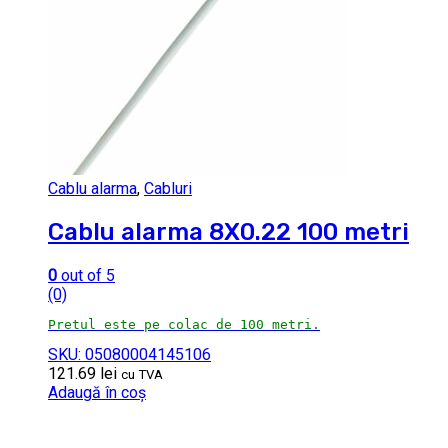
Cablu alarma
,
Cabluri
Cablu alarma 8X0.22 100 metri
0
out of 5
(0)
Pretul este pe colac de 100 metri.
SKU: 05080004145106
121.69
lei
cu TVA
Adaugă în coș