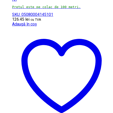
Pretul este pe colac de 100 metri.
SKU: 05080004145101
126.45
lei
cu TVA
Adaugă în coș