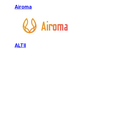
Airoma
ALTII