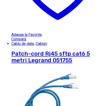
Adauga la Favorite
Compară
Cablu de date
,
Cabluri
Patch-cord Rj45 sftp cat6 5
metri Legrand 051755