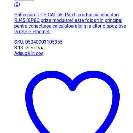
(0)
Patch cord UTP CAT 5E. Patch cord-ul cu conectori
RJ45 (8P8C prize modulare) este folosit în principal
pentru conectarea calculatoarelor şi a altor dispozitive
la reţele Ethernet.
SKU: 05040003105355
8.13
lei
cu TVA
Adaugă în coș