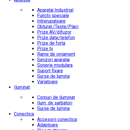
Aparataj Industrial
Functii speciale
Intrerupatoare
Obturat./Taste/Placi
Prize AV/difuzor
Prize date/telefon
Prize de forta
Prize tv
Rame de ornament
Senzori aparataj
Sonerie modulara
Suport fixare
Surse de lumina
Variatoare
Iluminat
Corpuri de iluminat
Ilum. de sarbatori
Surse de lumina
Conectica
Accesorii conectica
Adaptoare