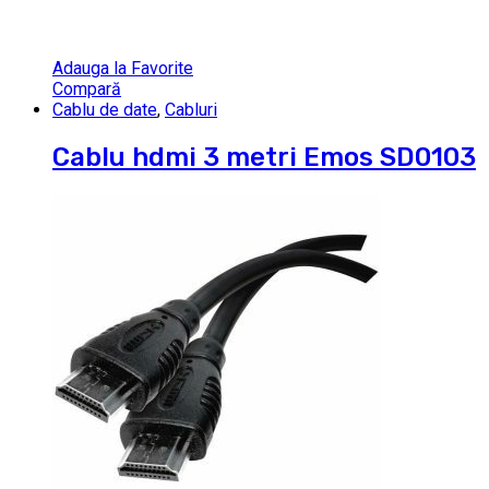
Adauga la Favorite
Compară
Cablu de date
,
Cabluri
Cablu hdmi 3 metri Emos SD0103