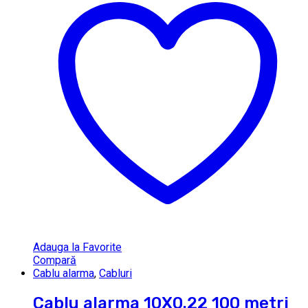
Adauga la Favorite
Compară
Cablu alarma
,
Cabluri
Cablu alarma 10X0.22 100 metri