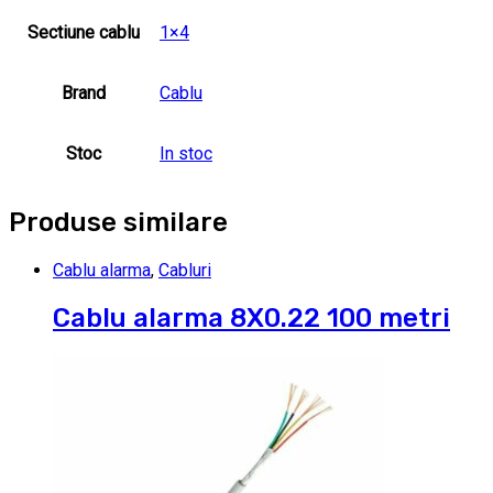
Sectiune cablu
1×4
Brand
Cablu
Stoc
In stoc
Produse similare
Cablu alarma
,
Cabluri
Cablu alarma 8X0.22 100 metri