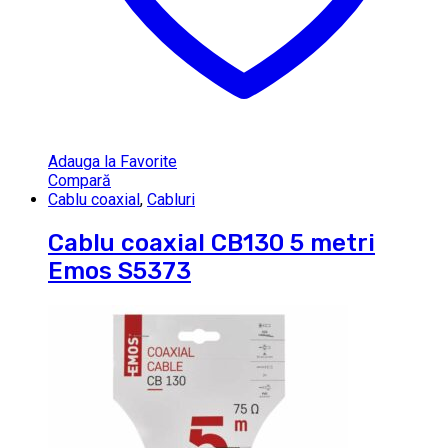
Adauga la Favorite
Compară
Cablu coaxial
,
Cabluri
Cablu coaxial CB130 5 metri
Emos S5373