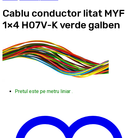
Cablu conductor litat MYF
1×4 H07V-K verde galben
Pretul este pe metru liniar .