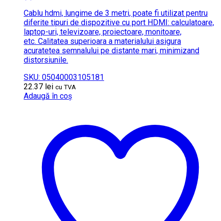
Cablu hdmi, lungime de 3 metri, poate fi utilizat pentru
diferite tipuri de dispozitive cu port HDMI: calculatoare,
laptop-uri, televizoare, proiectoare, monitoare,
etc. Calitatea superioara a materialului asigura
acuratetea semnalului pe distante mari, minimizand
distorsiunile.
SKU: 05040003105181
22.37
lei
cu TVA
Adaugă în coș