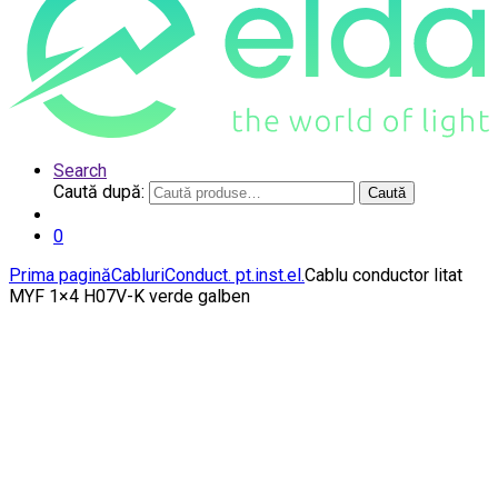
Search
Caută după:
Caută
0
Prima pagină
Cabluri
Conduct. pt.inst.el.
Cablu conductor litat
MYF 1×4 H07V-K verde galben