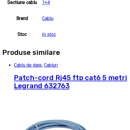
Sectiune cablu
1×4
Brand
Cablu
Stoc
In stoc
Produse similare
Cablu de date
,
Cabluri
Patch-cord Rj45 ftp cat6 5 metri
Legrand 632763