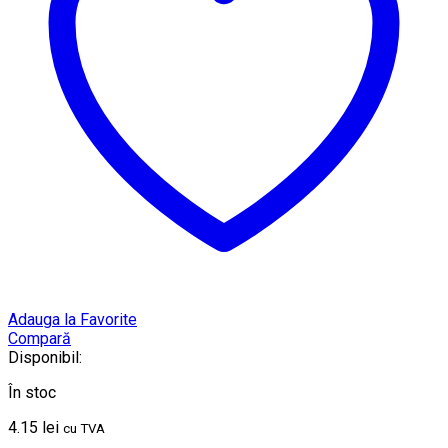
Adauga la Favorite
Compară
Disponibil:
În stoc
4.15
lei
cu TVA