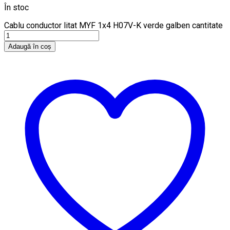
În stoc
Cablu conductor litat MYF 1x4 H07V-K verde galben cantitate
Adaugă în coș