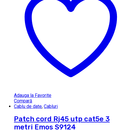
Adauga la Favorite
Compară
Cablu de date
,
Cabluri
Patch cord Rj45 utp cat5e 3
metri Emos S9124