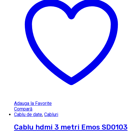
Adauga la Favorite
Compară
Cablu de date
,
Cabluri
Cablu hdmi 3 metri Emos SD0103