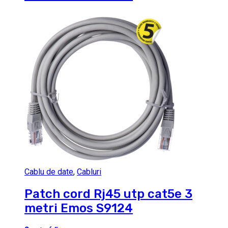
Cablu de date
,
Cabluri
Patch cord Rj45 utp cat5e 3
metri Emos S9124