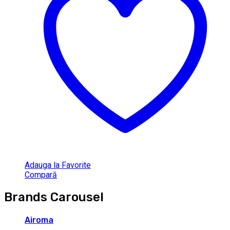
Adauga la Favorite
Compară
Brands Carousel
Airoma