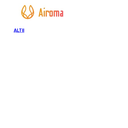
ALTII