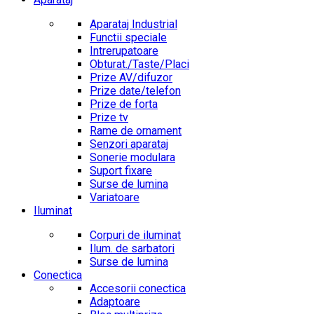
Aparataj Industrial
Functii speciale
Intrerupatoare
Obturat./Taste/Placi
Prize AV/difuzor
Prize date/telefon
Prize de forta
Prize tv
Rame de ornament
Senzori aparataj
Sonerie modulara
Suport fixare
Surse de lumina
Variatoare
Iluminat
Corpuri de iluminat
Ilum. de sarbatori
Surse de lumina
Conectica
Accesorii conectica
Adaptoare