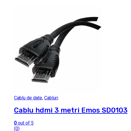
Cablu de date
,
Cabluri
Cablu hdmi 3 metri Emos SD0103
0
out of 5
(0)