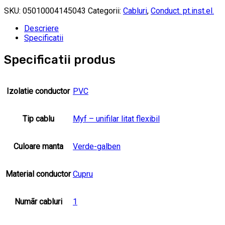
SKU:
05010004145043
Categorii:
Cabluri
,
Conduct. pt.inst.el.
Descriere
Specificatii
Specificatii produs
Izolatie conductor
PVC
Tip cablu
Myf – unifilar litat flexibil
Culoare manta
Verde-galben
Material conductor
Cupru
Numãr cabluri
1