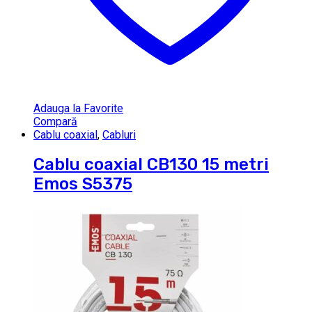
Adauga la Favorite
Compară
Cablu coaxial
,
Cabluri
Cablu coaxial CB130 15 metri
Emos S5375