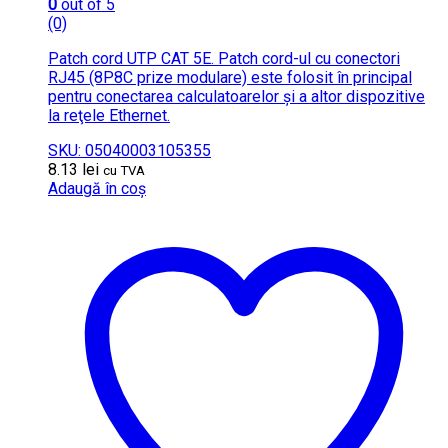
0
out of 5
(0)
Patch cord UTP CAT 5E. Patch cord-ul cu conectori
RJ45 (8P8C prize modulare) este folosit în principal
pentru conectarea calculatoarelor şi a altor dispozitive
la reţele Ethernet.
SKU: 05040003105355
8.13
lei
cu TVA
Adaugă în coș