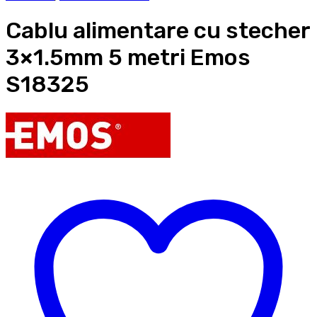
Cablu alimentare cu stecher
3×1.5mm 5 metri Emos
S18325