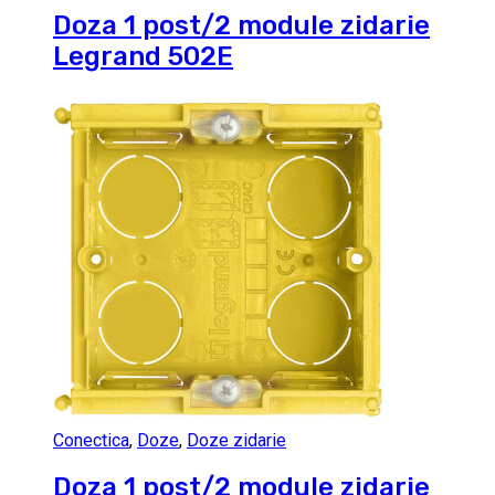
Doza 1 post/2 module zidarie
Legrand 502E
Conectica
,
Doze
,
Doze zidarie
Doza 1 post/2 module zidarie