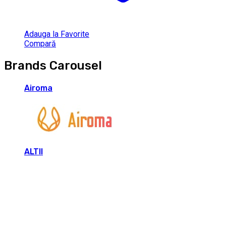
Adauga la Favorite
Compară
Brands Carousel
Airoma
ALTII