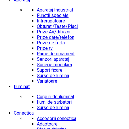
Aparataj Industrial
Functii speciale
Intrerupatoare
Obturat./Taste/Placi
Prize AV/difuzor
Prize date/telefon
Prize de forta
Prize tv
Rame de ornament
Senzori aparataj
Sonerie modulara
Suport fixare
Surse de lumina
Variatoare
Iluminat
Corpuri de iluminat
Ilum. de sarbatori
Surse de lumina
Conectica
Accesorii conectica
Adaptoare