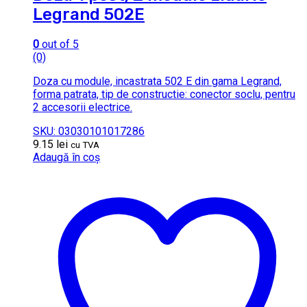
Legrand 502E
0
out of 5
(0)
Doza cu module, incastrata 502 E din gama Legrand,
forma patrata, tip de constructie: conector soclu, pentru
2 accesorii electrice.
SKU: 03030101017286
9.15
lei
cu TVA
Adaugă în coș