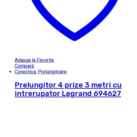
Adauga la Favorite
Compară
Conectica
,
Prelungitoare
Prelungitor 4 prize 3 metri cu
intrerupator Legrand 694627