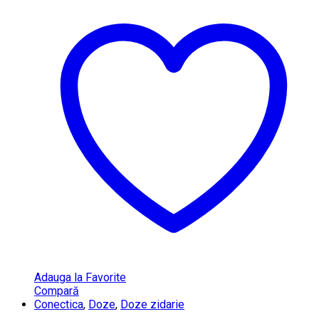
Adauga la Favorite
Compară
Conectica
,
Doze
,
Doze zidarie