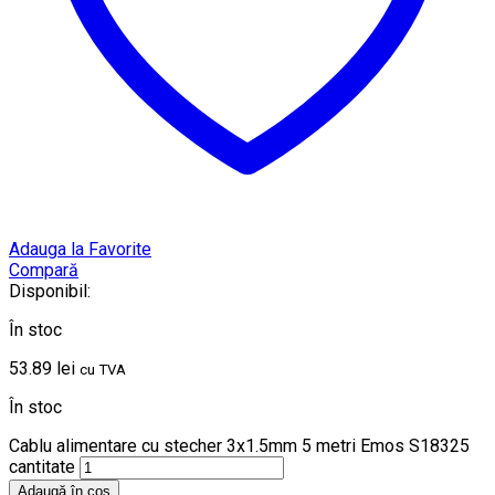
Adauga la Favorite
Compară
Disponibil:
În stoc
53.89
lei
cu TVA
În stoc
Cablu alimentare cu stecher 3x1.5mm 5 metri Emos S18325
cantitate
Adaugă în coș