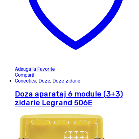
Adauga la Favorite
Compară
Conectica
,
Doze
,
Doze zidarie
Doza aparataj 6 module (3+3)
zidarie Legrand 506E