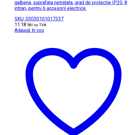
galbena, suprafata netratata, grad de protectie IP20, 8
intrari, pentru 6 accesorii electrice.
SKU: 03030101017337
11.18
lei
cu TVA
Adaugă în coș