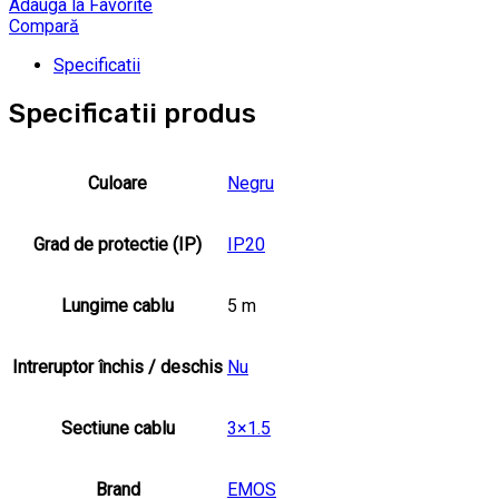
Adauga la Favorite
Compară
Specificatii
Specificatii produs
Culoare
Negru
Grad de protectie (IP)
IP20
Lungime cablu
5 m
Intreruptor închis / deschis
Nu
Sectiune cablu
3×1.5
Brand
EMOS