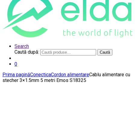
Search
Caută după:
Caută
0
Prima pagină
Conectica
Cordon alimentare
Cablu alimentare cu
stecher 3×1.5mm 5 metri Emos S18325