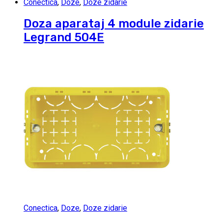
Conectica
,
Doze
,
Doze zidarie
Doza aparataj 4 module zidarie
Legrand 504E
Conectica
,
Doze
,
Doze zidarie