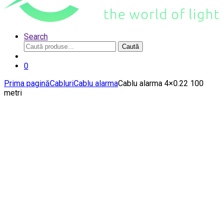
Search
Caută
Caută
după:
0
Prima pagină
Cabluri
Cablu alarma
Cablu alarma 4×0.22 100
metri