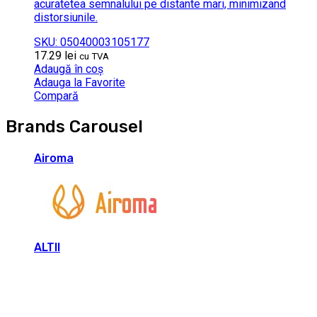
acuratetea semnalului pe distante mari, minimizand
distorsiunile.
SKU: 05040003105177
17.29
lei
cu TVA
Adaugă în coș
Adauga la Favorite
Compară
Brands Carousel
Airoma
ALTII