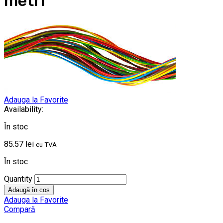
metri
Adauga la Favorite
Availability:
În stoc
85.57
lei
cu TVA
În stoc
Quantity
Adaugă în coș
Adauga la Favorite
Compară