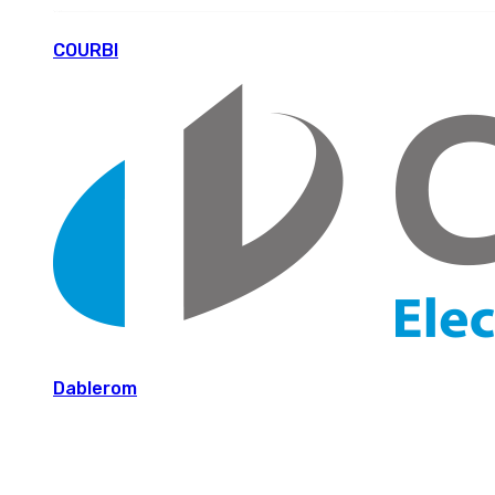
COURBI
Dablerom