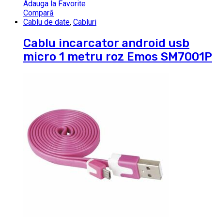
Adauga la Favorite
Compară
Cablu de date
,
Cabluri
Cablu incarcator android usb
micro 1 metru roz Emos SM7001P