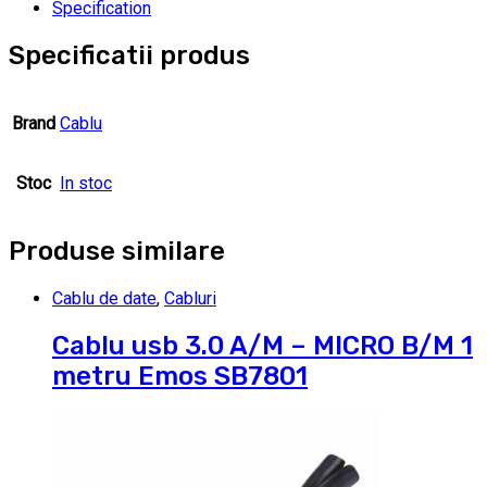
Specification
Specificatii produs
Brand
Cablu
Stoc
In stoc
Produse similare
Cablu de date
,
Cabluri
Cablu usb 3.0 A/M – MICRO B/M 1
metru Emos SB7801