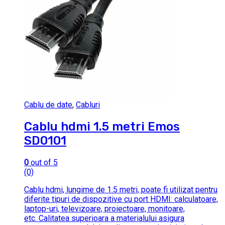
Cablu de date
,
Cabluri
Cablu hdmi 1.5 metri Emos
SD0101
0
out of 5
(0)
Cablu hdmi, lungime de 1.5 metri, poate fi utilizat pentru
diferite tipuri de dispozitive cu port HDMI: calculatoare,
laptop-uri, televizoare, proiectoare, monitoare,
etc. Calitatea superioara a materialului asigura