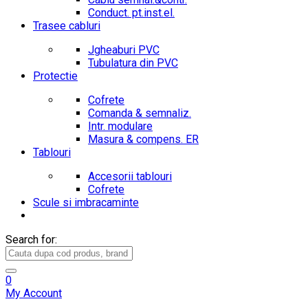
Conduct. pt.inst.el.
Trasee cabluri
Jgheaburi PVC
Tubulatura din PVC
Protectie
Cofrete
Comanda & semnaliz.
Intr. modulare
Masura & compens. ER
Tablouri
Accesorii tablouri
Cofrete
Scule si imbracaminte
Search for:
0
My Account