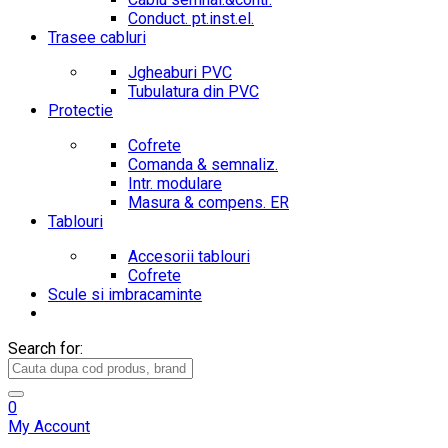
Conduct. pt.inst.el.
Trasee cabluri
Jgheaburi PVC
Tubulatura din PVC
Protectie
Cofrete
Comanda & semnaliz.
Intr. modulare
Masura & compens. ER
Tablouri
Accesorii tablouri
Cofrete
Scule si imbracaminte
Search for:
0
My Account