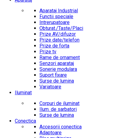
Aparataj Industrial
Functii speciale
Intrerupatoare
Obturat./Taste/Placi
Prize AV/difuzor
Prize date/telefon
Prize de forta
Prize tv
Rame de ornament
Senzori aparataj
Sonerie modulara
Suport fixare
Surse de lumina
Variatoare
Iluminat
Corpuri de iluminat
Ilum. de sarbatori
Surse de lumina
Conectica
Accesorii conectica
Adaptoare