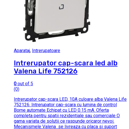
Aparataj
,
Intrerupatoare
Intrerupator cap-scara led alb
Valena Life 752126
0
out of 5
(0)
Intrerupator cap-scara LED, 10A culoare alba Valena Life
752126. Intrerupator cap-scara cu lumina de control
Borne automate Echipat cu LED 0.15 mA. Oferta
completa pentru spatii rezidentiale sau comerciale O
gama variata de solutii ce raspunde oricaror nevoi.
Mecanismele Valena se livreaza cu placa si suport