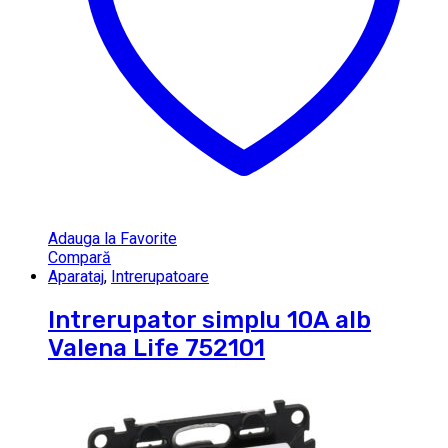
Adauga la Favorite
Compară
Aparataj
,
Intrerupatoare
Intrerupator simplu 10A alb
Valena Life 752101