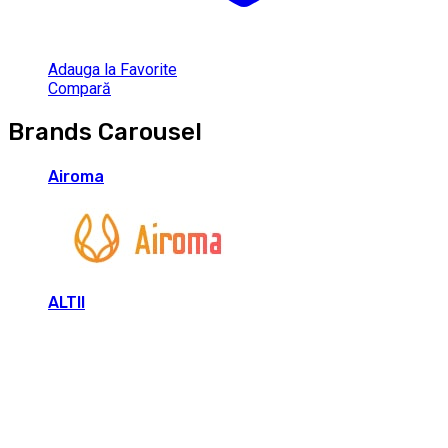
Adauga la Favorite
Compară
Brands Carousel
Airoma
ALTII