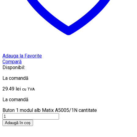
Adauga la Favorite
Compară
Disponibil:
La comandă
29.49
lei
cu TVA
La comandă
Buton 1 modul alb Matix A5005/1N cantitate
Adaugă în coș