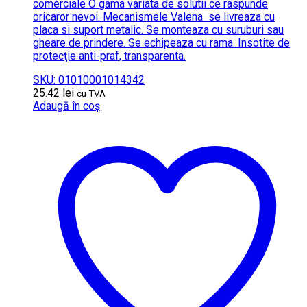
comerciale O gama variata de solutii ce raspunde
oricaror nevoi. Mecanismele Valena se livreaza cu
placa si suport metalic. Se monteaza cu suruburi sau
gheare de prindere. Se echipeaza cu rama. Insotite de
protecţie anti-praf, transparenta.
SKU: 01010001014342
25.42
lei
cu TVA
Adaugă în coș