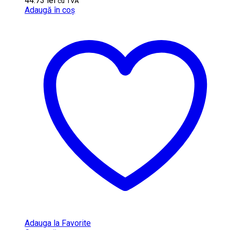
44.73
lei
cu TVA
Adaugă în coș
Adauga la Favorite