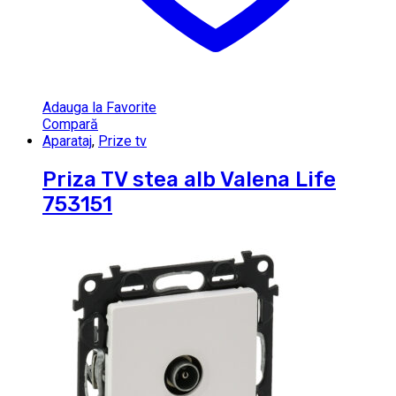
Adauga la Favorite
Compară
Aparataj
,
Prize tv
Priza TV stea alb Valena Life
753151