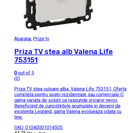
Aparataj
,
Prize tv
Priza TV stea alb Valena Life
753151
0
out of 5
(0)
Priza TV stea culoare alba, Valena Life 753151. Oferta
completa pentru spatii rezidentiale sau comerciale O
gama variata de solutii ce raspunde oricaror nevoi.
Beneficiind de cunostintele acumulate in decenii de
existenta Legrand, gama Valena evolueaza odata cu
tine.
SKU: 01040001014505