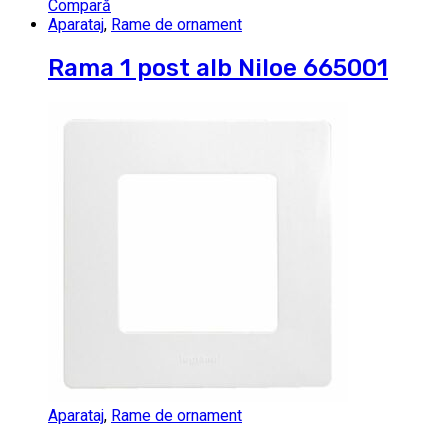
Compară
Aparataj
,
Rame de ornament
Rama 1 post alb Niloe 665001
Aparataj
,
Rame de ornament