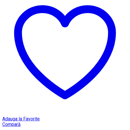
Adauga la Favorite
Compară