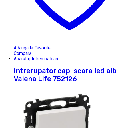
Adauga la Favorite
Compară
Aparataj
,
Intrerupatoare
Intrerupator cap-scara led alb
Valena Life 752126