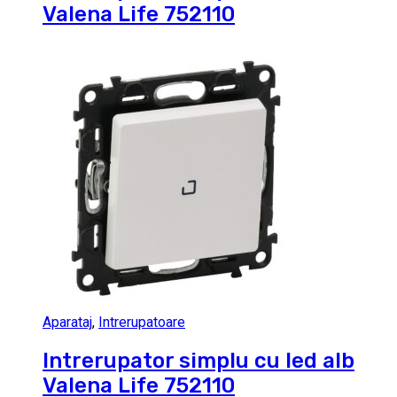
Valena Life 752110
Aparataj
,
Intrerupatoare
Intrerupator simplu cu led alb
Valena Life 752110