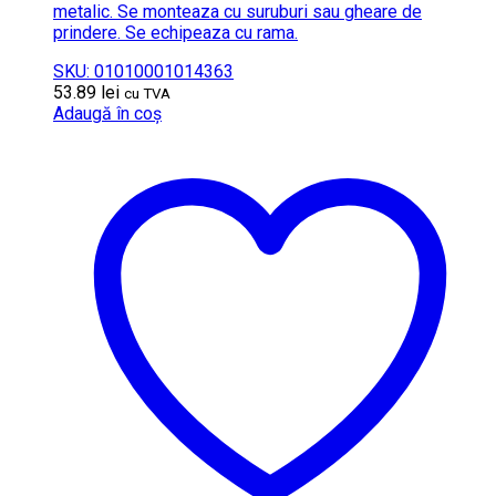
metalic. Se monteaza cu suruburi sau gheare de
prindere. Se echipeaza cu rama.
SKU: 01010001014363
53.89
lei
cu TVA
Adaugă în coș