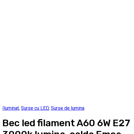
Iluminat
,
Surse cu LED
,
Surse de lumina
Bec led filament A60 6W E27