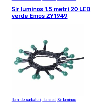
Sir luminos 1.5 metri 20 LED
verde Emos ZY1949
Ilum. de sarbatori
,
Iluminat
,
Sir luminos