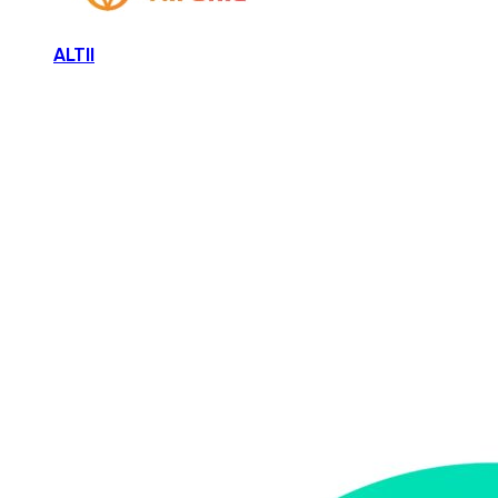
ALTII