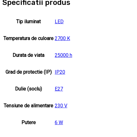
Specificatii produs
Tip iluminat
LED
Temperatura de culoare
2700 K
Durata de viata
25000 h
Grad de protectie (IP)
IP20
Dulie (soclu)
E27
Tensiune de alimentare
230 V
Putere
6 W