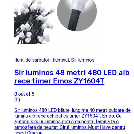
Ilum. de sarbatori
,
Iluminat
,
Sir luminos
Sir luminos 48 metri 480 LED alb
rece timer Emos ZY1604T
0
out of 5
(0)
Sir luminos 480 LED bilute, lungime 48 metri, culoare de
lumina alb rece echipat cu timer ZY1604T, Emos. Cu
ajutorul sirului luminos poti crea pentru familia ta o
atmosfera de neuitat. Sirul luminos Must Have pentru
acest Craciun.