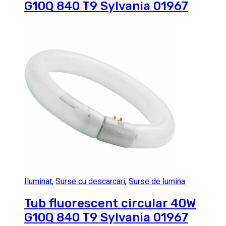
G10Q 840 T9 Sylvania 01967
Iluminat
,
Surse cu descarcari
,
Surse de lumina
Tub fluorescent circular 40W
G10Q 840 T9 Sylvania 01967