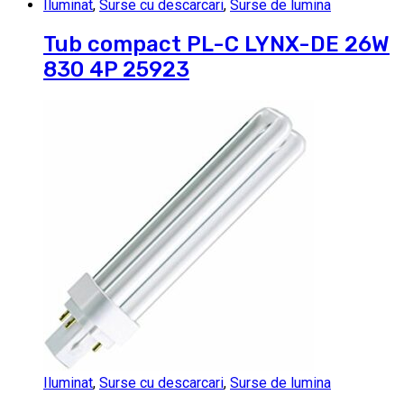
Iluminat
,
Surse cu descarcari
,
Surse de lumina
Tub compact PL-C LYNX-DE 26W
830 4P 25923
Iluminat
,
Surse cu descarcari
,
Surse de lumina