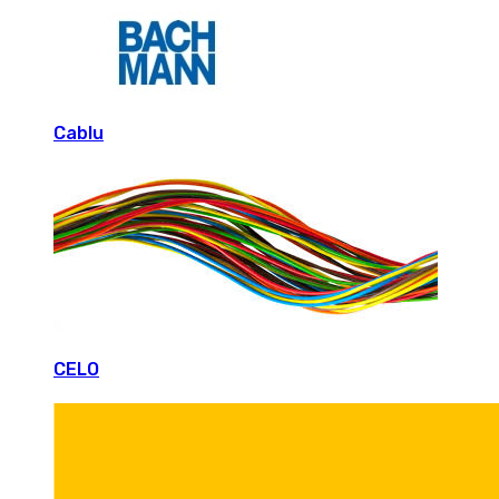
Cablu
CELO