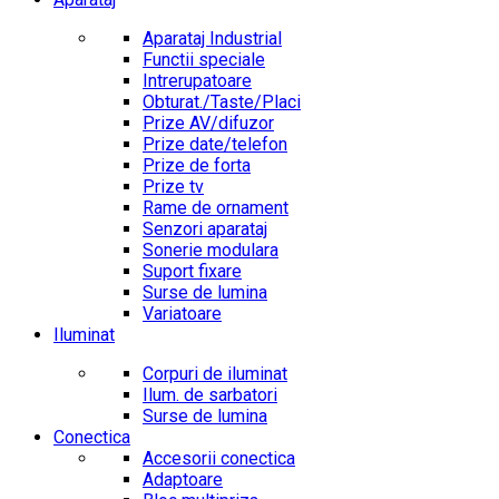
Aparataj Industrial
Functii speciale
Intrerupatoare
Obturat./Taste/Placi
Prize AV/difuzor
Prize date/telefon
Prize de forta
Prize tv
Rame de ornament
Senzori aparataj
Sonerie modulara
Suport fixare
Surse de lumina
Variatoare
Iluminat
Corpuri de iluminat
Ilum. de sarbatori
Surse de lumina
Conectica
Accesorii conectica
Adaptoare