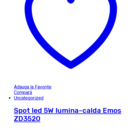
Adauga la Favorite
Compară
Uncategorized
Spot led 5W lumina-calda Emos
ZD3520