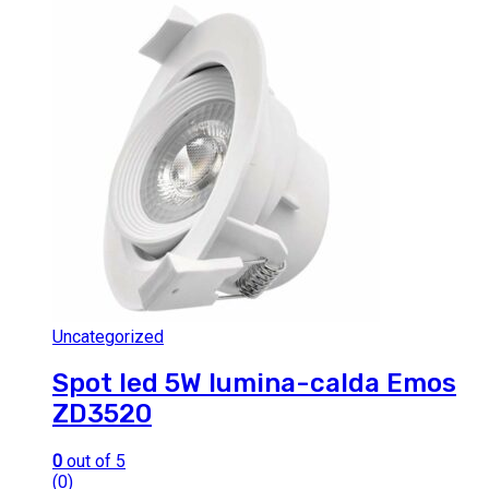
Uncategorized
Spot led 5W lumina-calda Emos
ZD3520
0
out of 5
(0)