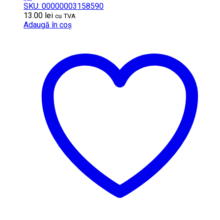
SKU: 00000003158590
13.00
lei
cu TVA
Adaugă în coș