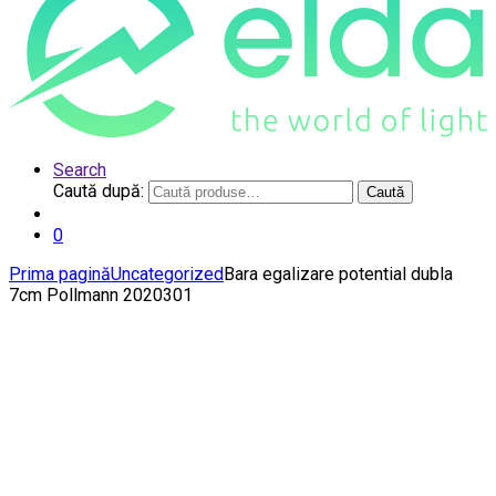
Search
Caută după:
Caută
0
Prima pagină
Uncategorized
Bara egalizare potential dubla
7cm Pollmann 2020301