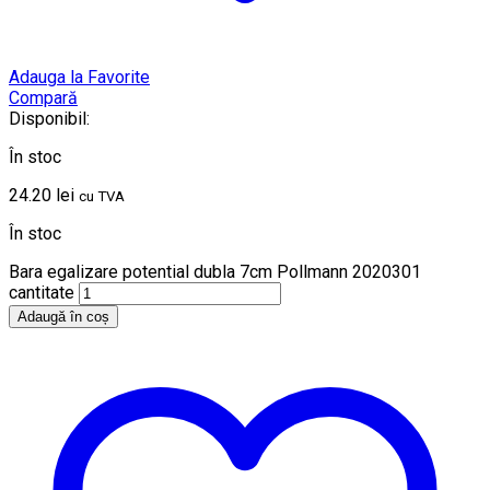
Adauga la Favorite
Compară
Disponibil:
În stoc
24.20
lei
cu TVA
În stoc
Bara egalizare potential dubla 7cm Pollmann 2020301
cantitate
Adaugă în coș