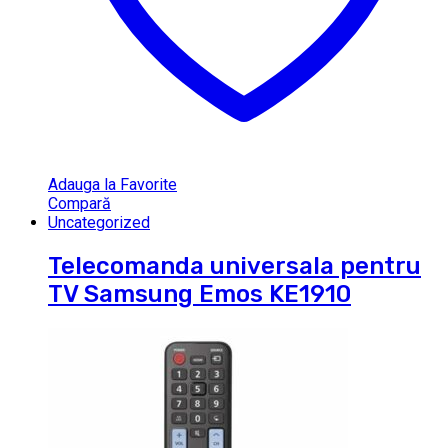
Adauga la Favorite
Compară
Uncategorized
Telecomanda universala pentru
TV Samsung Emos KE1910