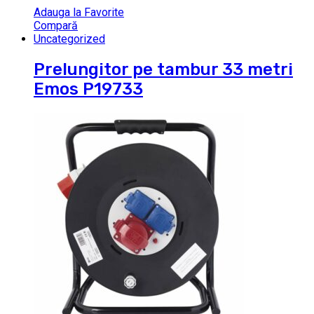
Adauga la Favorite
Compară
Uncategorized
Prelungitor pe tambur 33 metri
Emos P19733