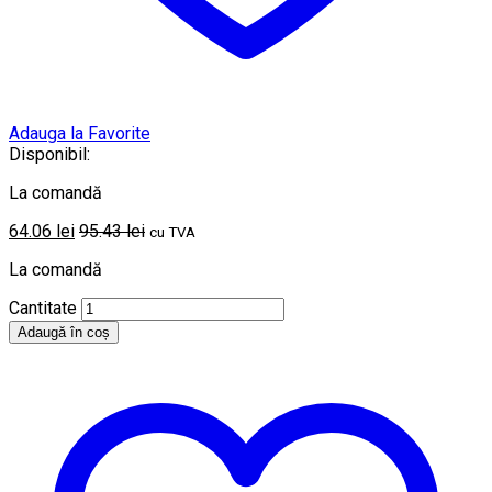
Adauga la Favorite
Disponibil:
La comandă
64.06
lei
95.43
lei
cu TVA
La comandă
Cantitate
Adaugă în coș