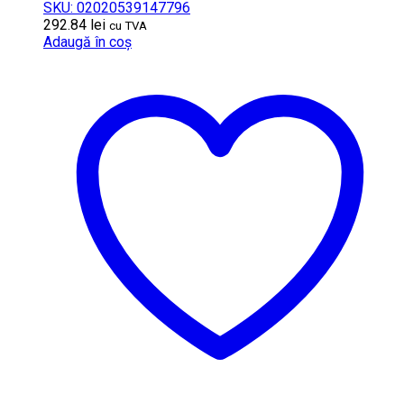
SKU: 02020539147796
292.84
lei
cu TVA
Adaugă în coș