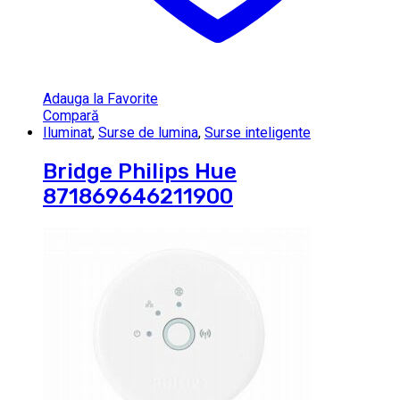
Adauga la Favorite
Compară
Iluminat
,
Surse de lumina
,
Surse inteligente
Bridge Philips Hue
871869646211900