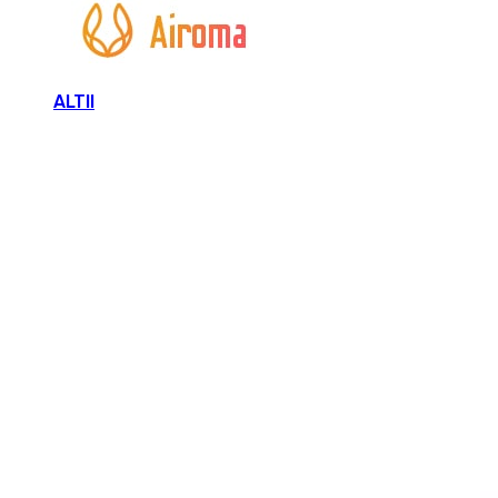
ALTII