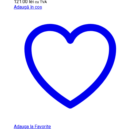
121.00
lei
cu TVA
Adaugă în coș
Adauga la Favorite