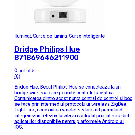
Iluminat
,
Surse de lumina
,
Surse inteligente
Bridge Philips Hue
871869646211900
0
out of 5
(0)
Bridge Hue. Becul Philips Hue se conecteaza la un
bridge wireless care permite controlul acestuia.
Comunicarea dintre acest punct central de control si bec
se face prin intermediul protocolului wireless ZigBee
Light Link, conexiunea wireless standard permitand
integrarea in reteaua locala si controlul prin intermediul
aplicatiilor disponibile pentru platformele Android si
iOS.