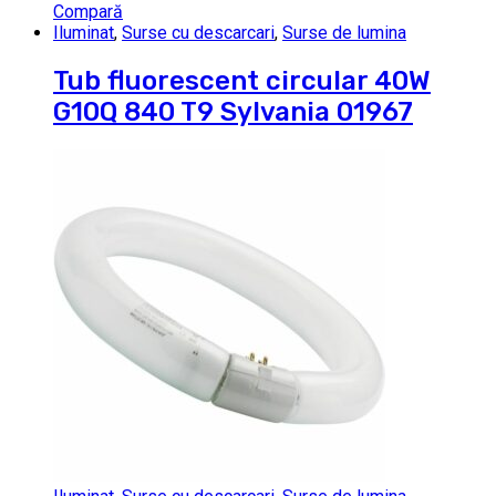
Compară
Iluminat
,
Surse cu descarcari
,
Surse de lumina
Tub fluorescent circular 40W
G10Q 840 T9 Sylvania 01967