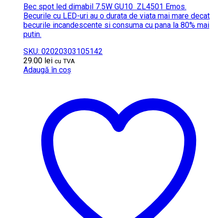
Bec spot led dimabil 7.5W GU10 ZL4501 Emos.
Becurile cu LED-uri au o durata de viata mai mare decat
becurile incandescente si consuma cu pana la 80% mai
putin.
SKU: 02020303105142
29.00
lei
cu TVA
Adaugă în coș