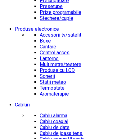
Prelungitoare
Presetupe
Prize programabile
Stechere/cuple
Produse electronice
Accesorii tv/satelit
Boxe
Cantare
Control acces
Lanterne
Multimetre/testere
Produse cu LCD
Sonerii
Statii meteo
Termostate
Aromaterapie
Cabluri
Cablu alarma
Cablu coaxial
Cablu de date
Cablu de joasa tens.