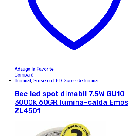
Adauga la Favorite
Compară
Iluminat
,
Surse cu LED
,
Surse de lumina
Bec led spot dimabil 7.5W GU10
3000k 60GR lumina-calda Emos
ZL4501