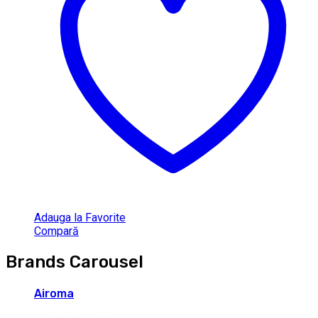
Adauga la Favorite
Compară
Brands Carousel
Airoma