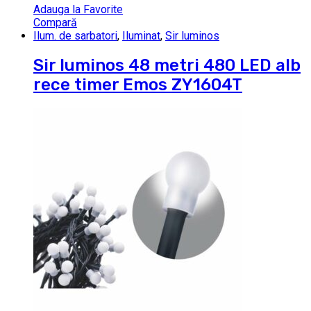
Adauga la Favorite
Compară
Ilum. de sarbatori
,
Iluminat
,
Sir luminos
Sir luminos 48 metri 480 LED alb
rece timer Emos ZY1604T