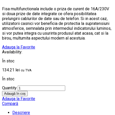
Fisa multifunctionala include o priza de curent de 16A/230V
si doua prize de date integrate ce ofera posibilitatea
prelungirii cablurilor de date sau de telefon. Si in acest caz,
utilizatorii casnici vor beneficia de protectia la supratensiuni
atmosferice, semnalata prin intermediul indicatorului luminos,
si vor putea integra cu usurinta produsul atat acasa, cat si la
birou, multumita aspectului modern al acestuia.
Adauga la Favorite
Availability:
În stoc
134.21
lei
cu TVA
În stoc
Quantity
Adaugă în coș
Adauga la Favorite
Compară
Descriere