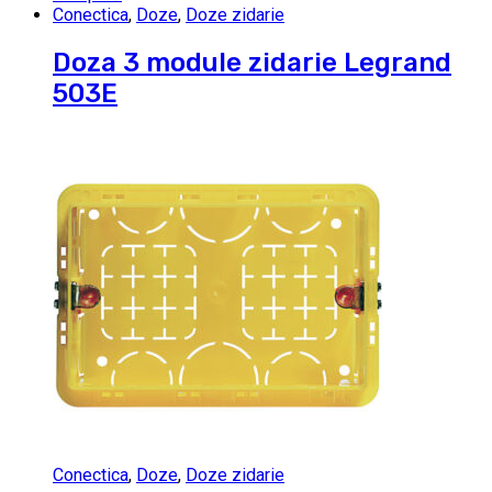
Conectica
,
Doze
,
Doze zidarie
Doza 3 module zidarie Legrand
503E
Conectica
,
Doze
,
Doze zidarie