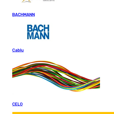
BACHMANN
Cablu
CELO