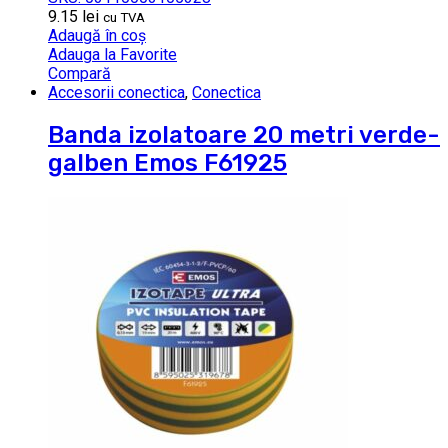
9.15
lei
cu TVA
Adaugă în coș
Adauga la Favorite
Compară
Accesorii conectica
,
Conectica
Banda izolatoare 20 metri verde-
galben Emos F61925