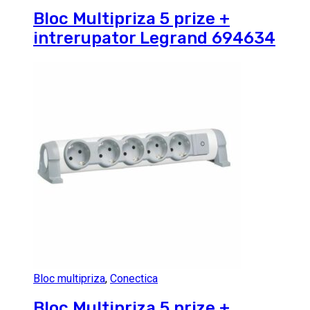
Bloc Multipriza 5 prize +
intrerupator Legrand 694634
Bloc multipriza
,
Conectica
Bloc Multipriza 5 prize +