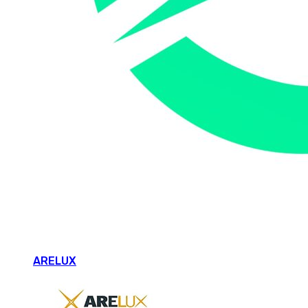
ARELUX