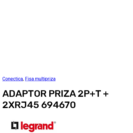
Conectica
,
Fisa multipriza
ADAPTOR PRIZA 2P+T +
2XRJ45 694670