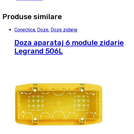
Produse similare
Conectica
,
Doze
,
Doze zidarie
Doza aparataj 6 module zidarie
Legrand 506L