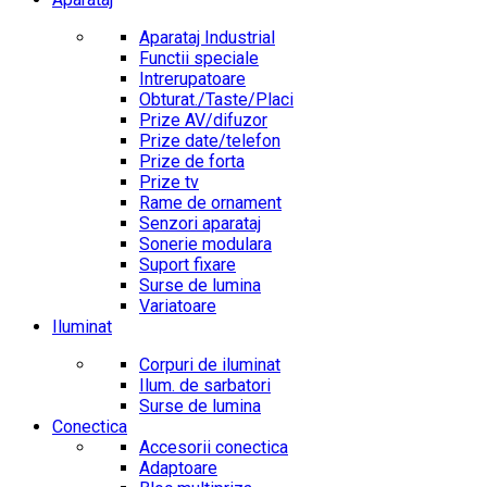
Aparataj Industrial
Functii speciale
Intrerupatoare
Obturat./Taste/Placi
Prize AV/difuzor
Prize date/telefon
Prize de forta
Prize tv
Rame de ornament
Senzori aparataj
Sonerie modulara
Suport fixare
Surse de lumina
Variatoare
Iluminat
Corpuri de iluminat
Ilum. de sarbatori
Surse de lumina
Conectica
Accesorii conectica
Adaptoare