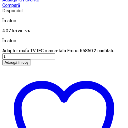
Compară
Disponibil:
În stoc
4.07
lei
cu TVA
În stoc
Adaptor mufa TV IEC mama-tata Emos R5850.2 cantitate
Adaugă în coș