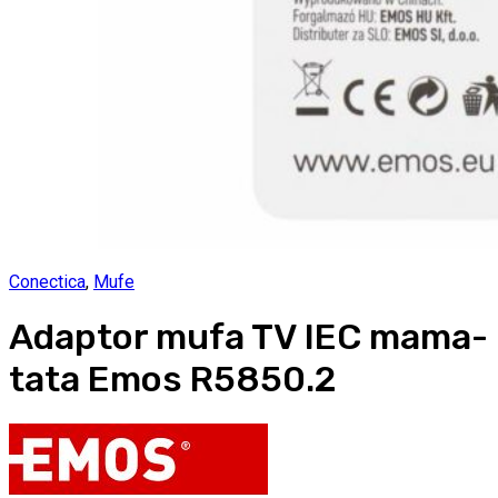
Conectica
,
Mufe
Adaptor mufa TV IEC mama-
tata Emos R5850.2