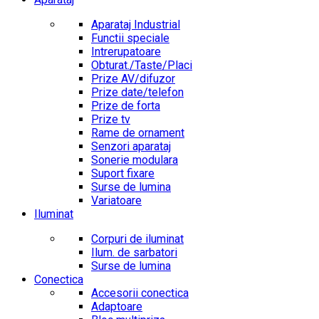
Aparataj Industrial
Functii speciale
Intrerupatoare
Obturat./Taste/Placi
Prize AV/difuzor
Prize date/telefon
Prize de forta
Prize tv
Rame de ornament
Senzori aparataj
Sonerie modulara
Suport fixare
Surse de lumina
Variatoare
Iluminat
Corpuri de iluminat
Ilum. de sarbatori
Surse de lumina
Conectica
Accesorii conectica
Adaptoare