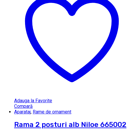
Adauga la Favorite
Compară
Aparataj
,
Rame de ornament
Rama 2 posturi alb Niloe 665002