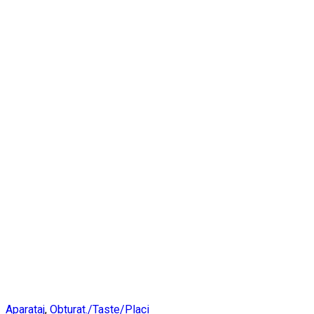
Aparataj
,
Obturat./Taste/Placi