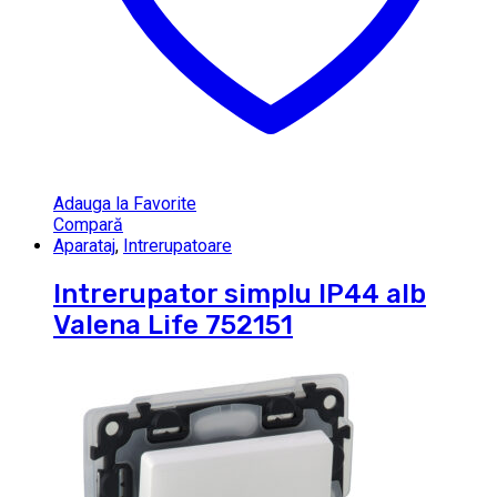
Adauga la Favorite
Compară
Aparataj
,
Intrerupatoare
Intrerupator simplu IP44 alb
Valena Life 752151