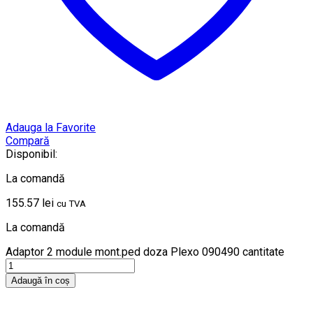
Adauga la Favorite
Compară
Disponibil:
La comandă
155.57
lei
cu TVA
La comandă
Adaptor 2 module mont.ped doza Plexo 090490 cantitate
Adaugă în coș