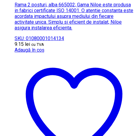
Rama 2 posturi, alba 665002; Gama Niloe este produsa
in fabrici certificate ISO 14001. O atentie constanta este
acordata impactului asupra mediului din fiecare
activitate unica. Simplu si eficient de instalat, Niloe
asigura instalarea eficienta.
SKU: 01080001014134
9.15
lei
cu TVA
Adaugă în coș