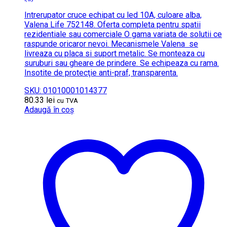
Intrerupator cruce echipat cu led 10A, culoare alba,
Valena Life 752148. Oferta completa pentru spatii
rezidentiale sau comerciale O gama variata de solutii ce
raspunde oricaror nevoi. Mecanismele Valena se
livreaza cu placa si suport metalic. Se monteaza cu
suruburi sau gheare de prindere. Se echipeaza cu rama.
Insotite de protecţie anti-praf, transparenta.
SKU: 01010001014377
80.33
lei
cu TVA
Adaugă în coș