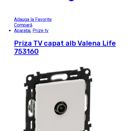
Adauga la Favorite
Compară
Aparataj
,
Prize tv
Priza TV capat alb Valena Life
753160