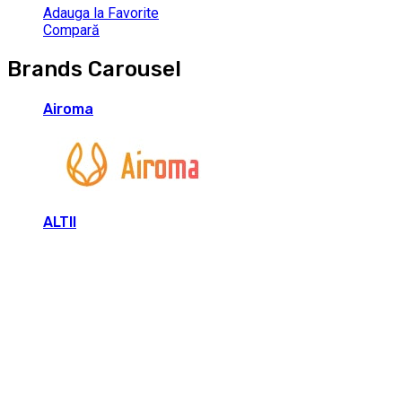
Adauga la Favorite
Compară
Brands Carousel
Airoma
ALTII