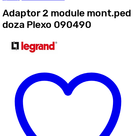
Adaptor 2 module mont.ped
doza Plexo 090490