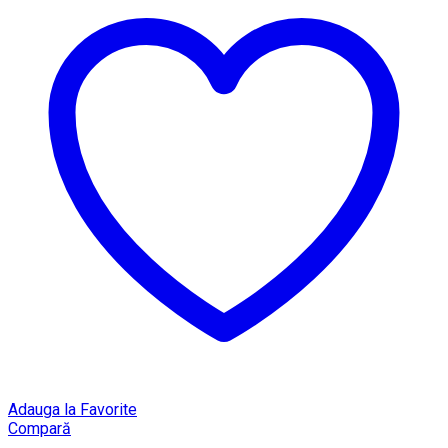
Adauga la Favorite
Compară