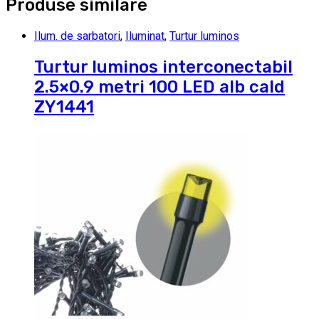
Produse similare
Ilum. de sarbatori
,
Iluminat
,
Turtur luminos
Turtur luminos interconectabil
2.5×0.9 metri 100 LED alb cald
ZY1441