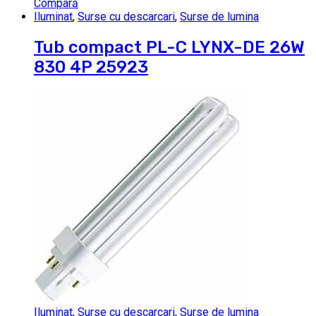
Compară
Iluminat
,
Surse cu descarcari
,
Surse de lumina
Tub compact PL-C LYNX-DE 26W
830 4P 25923
Iluminat
,
Surse cu descarcari
,
Surse de lumina