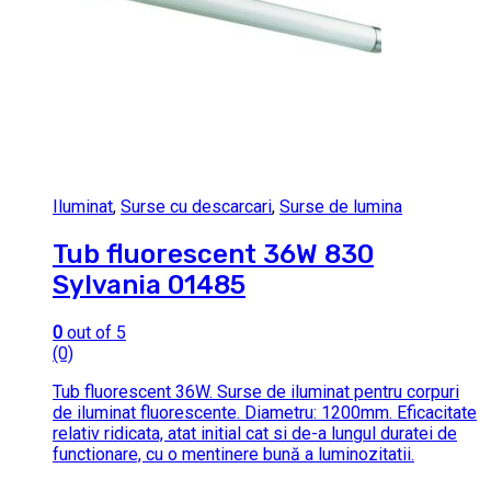
Iluminat
,
Surse cu descarcari
,
Surse de lumina
Tub fluorescent 36W 830
Sylvania 01485
0
out of 5
(0)
Tub fluorescent 36W. Surse de iluminat pentru corpuri
de iluminat fluorescente. Diametru: 1200mm. Eficacitate
relativ ridicata, atat initial cat si de-a lungul duratei de
functionare, cu o mentinere bună a luminozitatii.