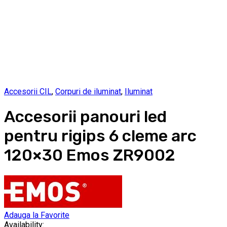
Accesorii CIL
,
Corpuri de iluminat
,
Iluminat
Accesorii panouri led
pentru rigips 6 cleme arc
120×30 Emos ZR9002
Adauga la Favorite
Availability: