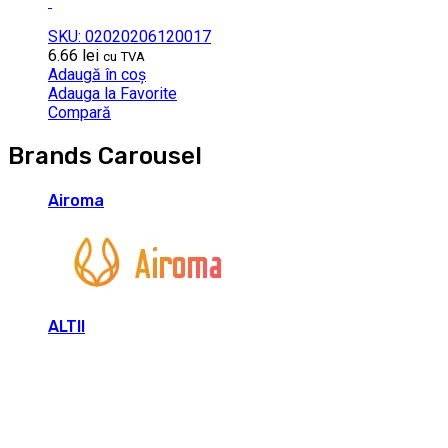
SKU: 02020206120017
6.66
lei
cu TVA
Adaugă în coș
Adauga la Favorite
Compară
Brands Carousel
Airoma
ALTII