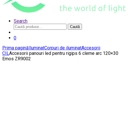
Search
Caută
Caută
după:
0
Prima pagină
Iluminat
Corpuri de iluminat
Accesorii
CIL
Accesorii panouri led pentru rigips 6 cleme arc 120×30
Emos ZR9002