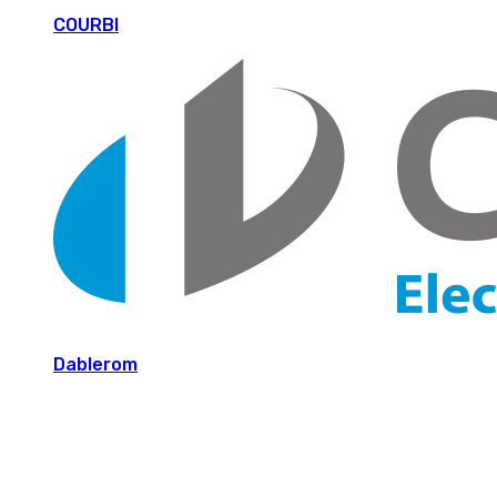
COURBI
Dablerom