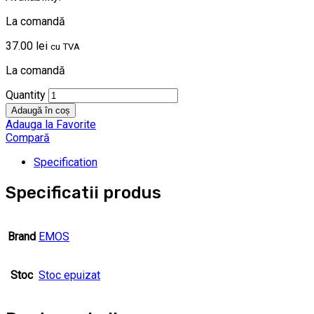
La comandă
37.00
lei
cu TVA
La comandă
Quantity
Adaugă în coș
Adauga la Favorite
Compară
Specification
Specificatii produs
Brand
EMOS
Stoc
Stoc epuizat