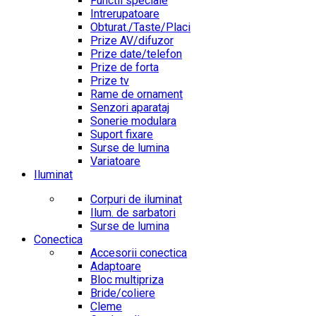
Functii speciale
Intrerupatoare
Obturat./Taste/Placi
Prize AV/difuzor
Prize date/telefon
Prize de forta
Prize tv
Rame de ornament
Senzori aparataj
Sonerie modulara
Suport fixare
Surse de lumina
Variatoare
Iluminat
Corpuri de iluminat
Ilum. de sarbatori
Surse de lumina
Conectica
Accesorii conectica
Adaptoare
Bloc multipriza
Bride/coliere
Cleme