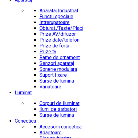
Aparataj Industrial
Functii speciale
Intrerupatoare
Obturat./Taste/Placi
Prize AV/difuzor
Prize date/telefon
Prize de forta
Prize tv
Rame de ornament
Senzori aparataj
Sonerie modulara
Suport fixare
Surse de lumina
Variatoare
Iluminat
Corpuri de iluminat
Ilum. de sarbatori
Surse de lumina
Conectica
Accesorii conectica
Adaptoare