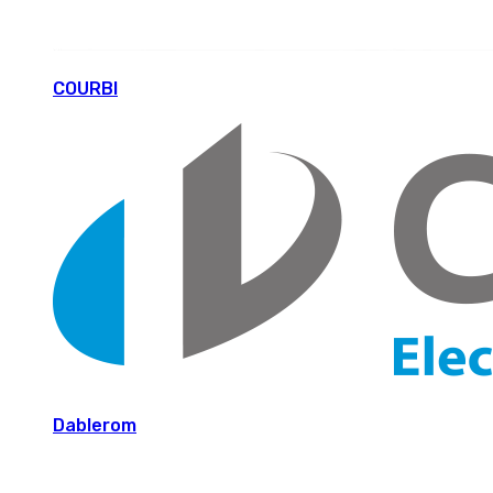
COURBI
Dablerom