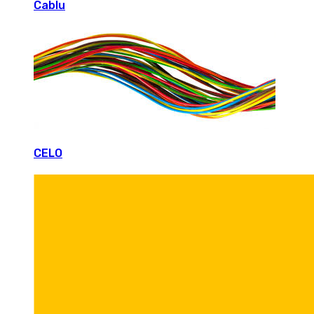
Cablu
CELO