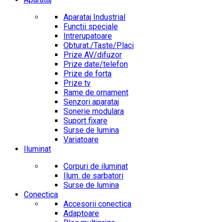
Aparataj Industrial
Functii speciale
Intrerupatoare
Obturat./Taste/Placi
Prize AV/difuzor
Prize date/telefon
Prize de forta
Prize tv
Rame de ornament
Senzori aparataj
Sonerie modulara
Suport fixare
Surse de lumina
Variatoare
Iluminat
Corpuri de iluminat
Ilum. de sarbatori
Surse de lumina
Conectica
Accesorii conectica
Adaptoare