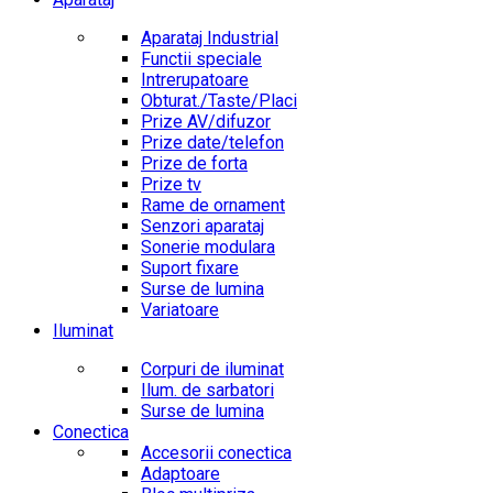
Aparataj Industrial
Functii speciale
Intrerupatoare
Obturat./Taste/Placi
Prize AV/difuzor
Prize date/telefon
Prize de forta
Prize tv
Rame de ornament
Senzori aparataj
Sonerie modulara
Suport fixare
Surse de lumina
Variatoare
Iluminat
Corpuri de iluminat
Ilum. de sarbatori
Surse de lumina
Conectica
Accesorii conectica
Adaptoare