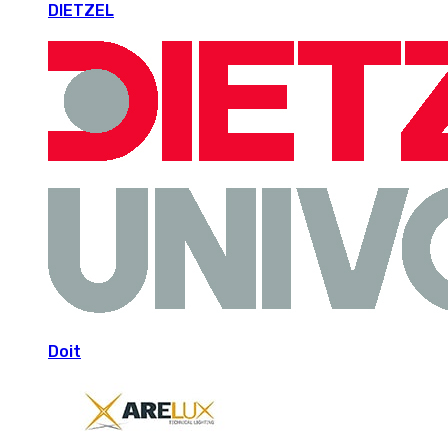
DIETZEL
Doit