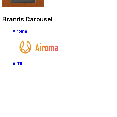
Brands Carousel
Airoma
ALTII