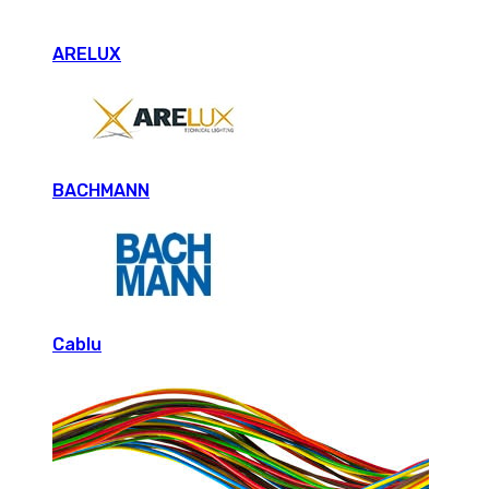
ARELUX
BACHMANN
Cablu