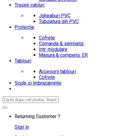
Trasee cabluri
Jgheaburi PVC
Tubulatura din PVC
Protectie
Cofrete
Comanda & semnaliz.
Intr. modulare
Masura & compens. ER
Tablouri
Accesorii tablouri
Cofrete
Scule si imbracaminte
Search
for:
Returning Customer ?
Sign in