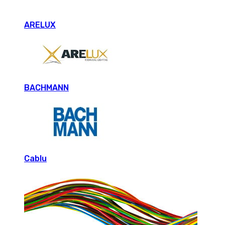
ARELUX
BACHMANN
Cablu