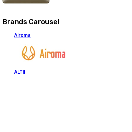
Brands Carousel
Airoma
ALTII