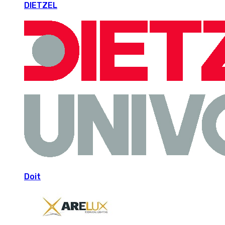
DIETZEL
Doit