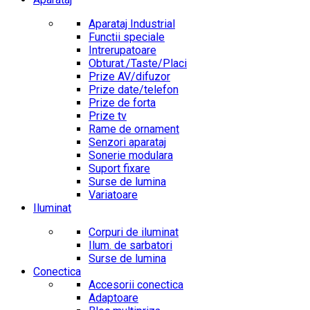
Aparataj Industrial
Functii speciale
Intrerupatoare
Obturat./Taste/Placi
Prize AV/difuzor
Prize date/telefon
Prize de forta
Prize tv
Rame de ornament
Senzori aparataj
Sonerie modulara
Suport fixare
Surse de lumina
Variatoare
Iluminat
Corpuri de iluminat
Ilum. de sarbatori
Surse de lumina
Conectica
Accesorii conectica
Adaptoare