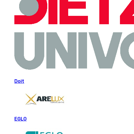
Doit
EGLO