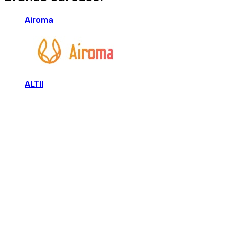
Airoma
ALTII