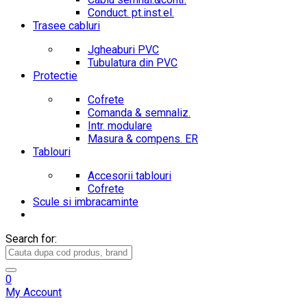
Conduct. pt.inst.el.
Trasee cabluri
Jgheaburi PVC
Tubulatura din PVC
Protectie
Cofrete
Comanda & semnaliz.
Intr. modulare
Masura & compens. ER
Tablouri
Accesorii tablouri
Cofrete
Scule si imbracaminte
Search for:
0
My Account