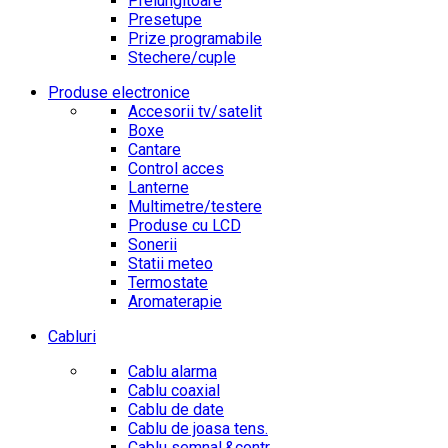
Prelungitoare
Presetupe
Prize programabile
Stechere/cuple
Produse electronice
Accesorii tv/satelit
Boxe
Cantare
Control acces
Lanterne
Multimetre/testere
Produse cu LCD
Sonerii
Statii meteo
Termostate
Aromaterapie
Cabluri
Cablu alarma
Cablu coaxial
Cablu de date
Cablu de joasa tens.
Cablu semnal.&contr.