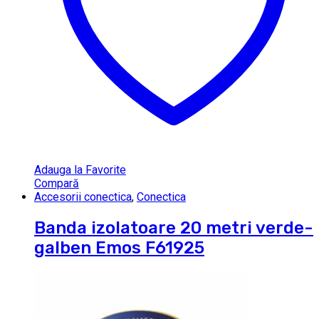
Adauga la Favorite
Compară
Accesorii conectica
,
Conectica
Banda izolatoare 20 metri verde-
galben Emos F61925