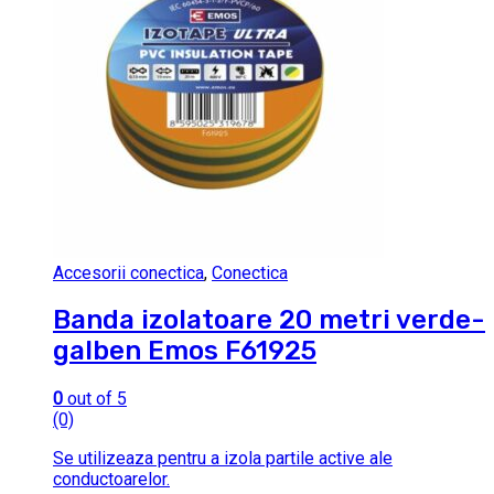
Accesorii conectica
,
Conectica
Banda izolatoare 20 metri verde-
galben Emos F61925
0
out of 5
(0)
Se utilizeaza pentru a izola partile active ale
conductoarelor.