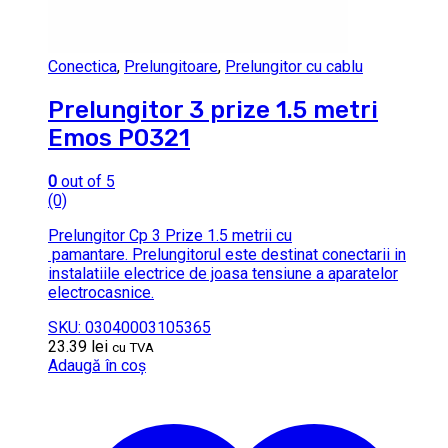
Conectica
,
Prelungitoare
,
Prelungitor cu cablu
Prelungitor 3 prize 1.5 metri
Emos P0321
0
out of 5
(0)
Prelungitor Cp 3 Prize 1.5 metrii cu
pamantare. Prelungitorul este destinat conectarii in
instalatiile electrice de joasa tensiune a aparatelor
electrocasnice.
SKU: 03040003105365
23.39
lei
cu TVA
Adaugă în coș