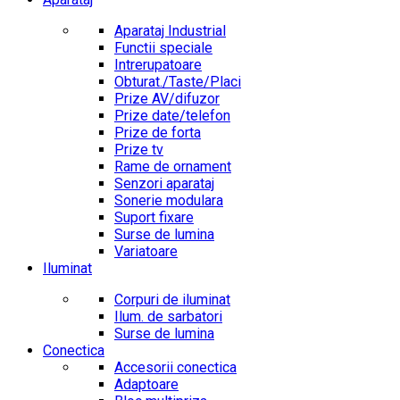
Aparataj Industrial
Functii speciale
Intrerupatoare
Obturat./Taste/Placi
Prize AV/difuzor
Prize date/telefon
Prize de forta
Prize tv
Rame de ornament
Senzori aparataj
Sonerie modulara
Suport fixare
Surse de lumina
Variatoare
Iluminat
Corpuri de iluminat
Ilum. de sarbatori
Surse de lumina
Conectica
Accesorii conectica
Adaptoare