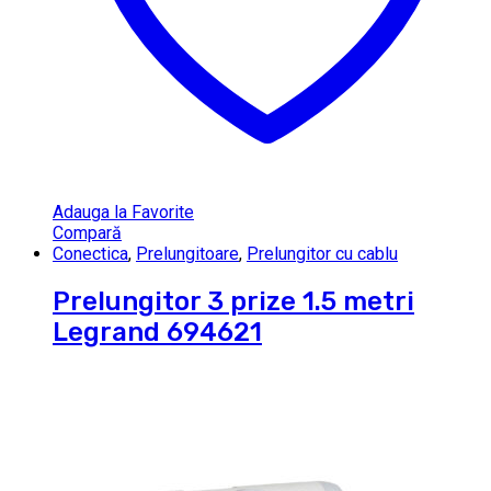
Adauga la Favorite
Compară
Conectica
,
Prelungitoare
,
Prelungitor cu cablu
Prelungitor 3 prize 1.5 metri
Legrand 694621