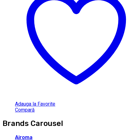
Adauga la Favorite
Compară
Brands Carousel
Airoma