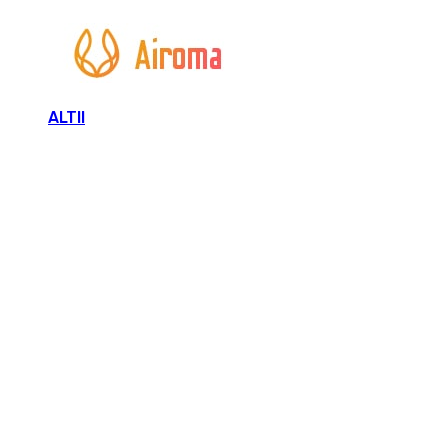
ALTII