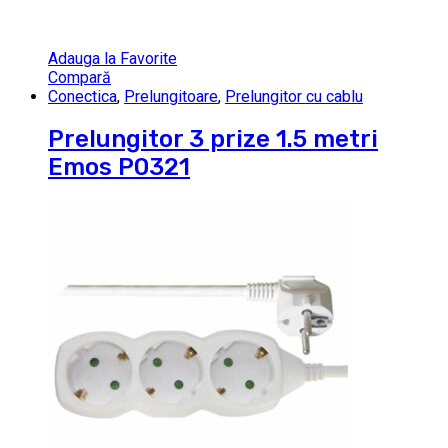
Adauga la Favorite
Compară
Conectica
,
Prelungitoare
,
Prelungitor cu cablu
Prelungitor 3 prize 1.5 metri
Emos P0321