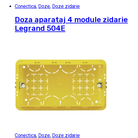
Conectica
,
Doze
,
Doze zidarie
Doza aparataj 4 module zidarie
Legrand 504E
Conectica
,
Doze
,
Doze zidarie