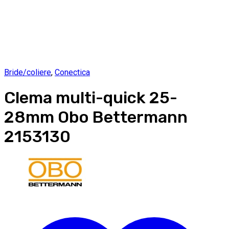
Bride/coliere
,
Conectica
Clema multi-quick 25-
28mm Obo Bettermann
2153130