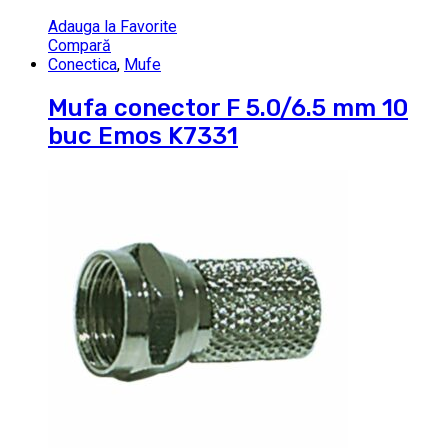
Adauga la Favorite
Compară
Conectica
,
Mufe
Mufa conector F 5.0/6.5 mm 10
buc Emos K7331