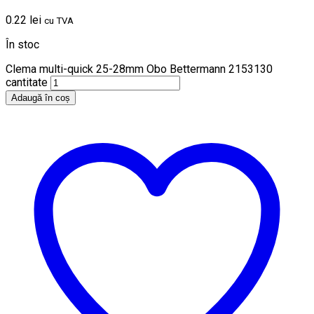
0.22
lei
cu TVA
În stoc
Clema multi-quick 25-28mm Obo Bettermann 2153130
cantitate
Adaugă în coș