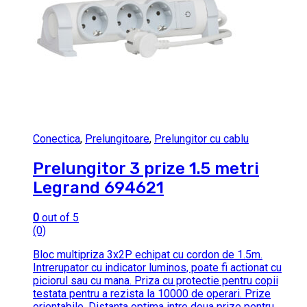
Conectica
,
Prelungitoare
,
Prelungitor cu cablu
Prelungitor 3 prize 1.5 metri
Legrand 694621
0
out of 5
(0)
Bloc multipriza 3x2P echipat cu cordon de 1.5m.
Intrerupator cu indicator luminos, poate fi actionat cu
piciorul sau cu mana. Priza cu protectie pentru copii
testata pentru a rezista la 10000 de operari. Prize
orientabile. Distanta optima intre doua prize pentru