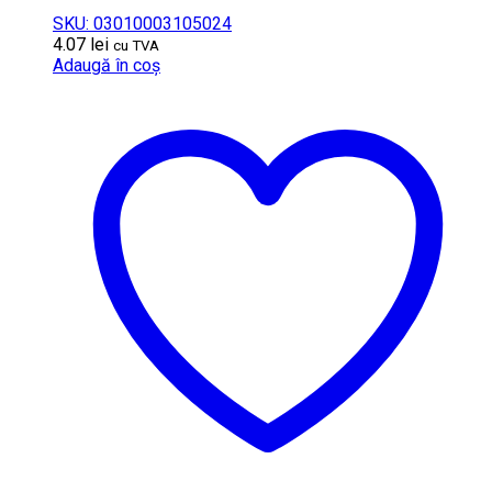
SKU: 03010003105024
4.07
lei
cu TVA
Adaugă în coș