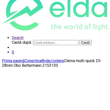
Search
Caută după:
Caută
0
Prima pagină
Conectica
Bride/coliere
Clema multi-quick 25-
28mm Obo Bettermann 2153130