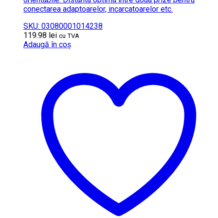
conectarea adaptoarelor, incarcatoarelor etc.
SKU: 03080001014238
119.98
lei
cu TVA
Adaugă în coș