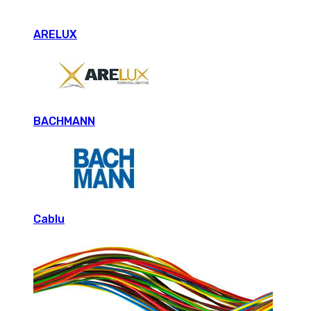
ARELUX
BACHMANN
Cablu