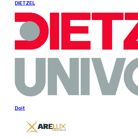
DIETZEL
Doit