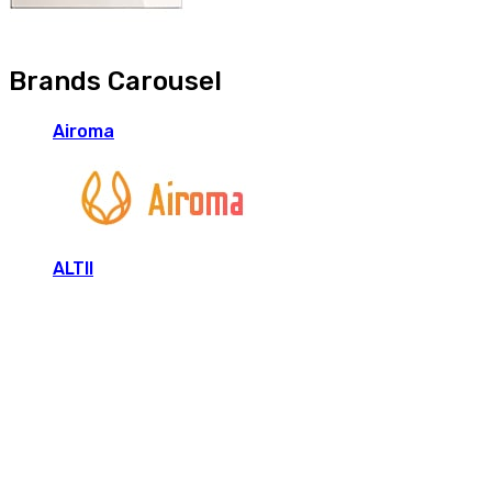
Brands Carousel
Airoma
ALTII