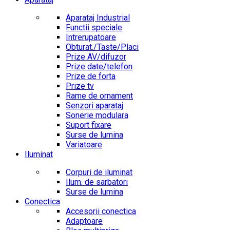
Aparataj Industrial
Functii speciale
Intrerupatoare
Obturat./Taste/Placi
Prize AV/difuzor
Prize date/telefon
Prize de forta
Prize tv
Rame de ornament
Senzori aparataj
Sonerie modulara
Suport fixare
Surse de lumina
Variatoare
Iluminat
Corpuri de iluminat
Ilum. de sarbatori
Surse de lumina
Conectica
Accesorii conectica
Adaptoare