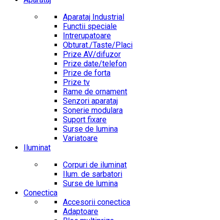
Aparataj Industrial
Functii speciale
Intrerupatoare
Obturat./Taste/Placi
Prize AV/difuzor
Prize date/telefon
Prize de forta
Prize tv
Rame de ornament
Senzori aparataj
Sonerie modulara
Suport fixare
Surse de lumina
Variatoare
Iluminat
Corpuri de iluminat
Ilum. de sarbatori
Surse de lumina
Conectica
Accesorii conectica
Adaptoare