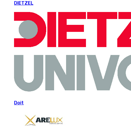
DIETZEL
Doit