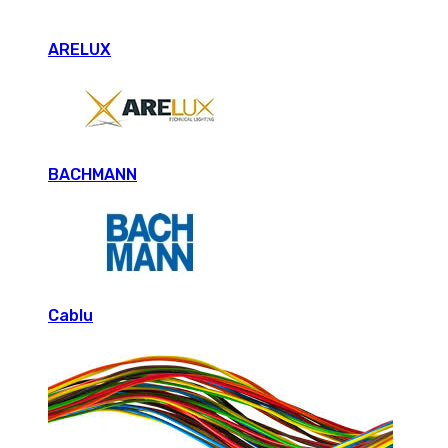
ARELUX
BACHMANN
Cablu