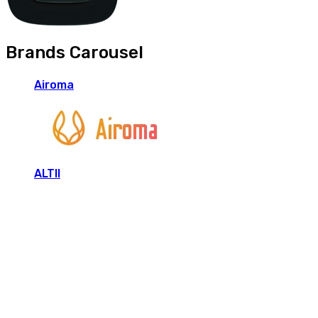
Brands Carousel
Airoma
ALTII