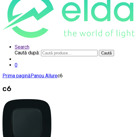
Search
Caută după:
Caută
0
Prima pagină
Panou Allure
c6
c6