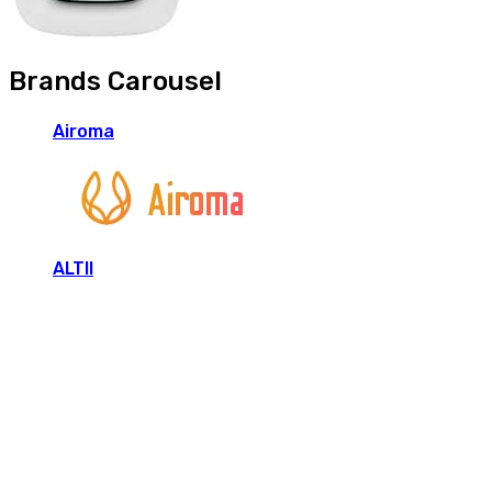
Brands Carousel
Airoma
ALTII