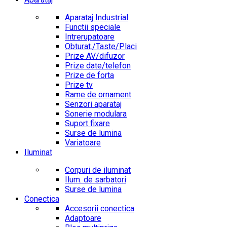
Aparataj Industrial
Functii speciale
Intrerupatoare
Obturat./Taste/Placi
Prize AV/difuzor
Prize date/telefon
Prize de forta
Prize tv
Rame de ornament
Senzori aparataj
Sonerie modulara
Suport fixare
Surse de lumina
Variatoare
Iluminat
Corpuri de iluminat
Ilum. de sarbatori
Surse de lumina
Conectica
Accesorii conectica
Adaptoare