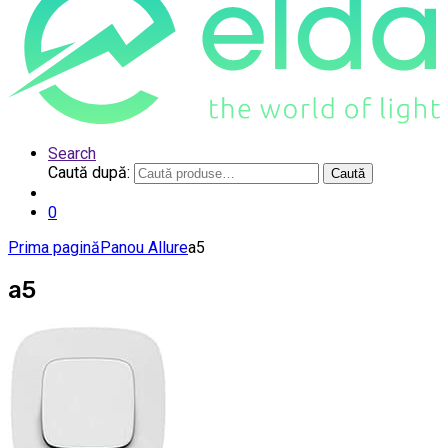
Search
Caută după:
Caută
0
Prima pagină
Panou Allure
a5
a5