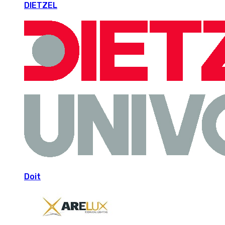
DIETZEL
Doit