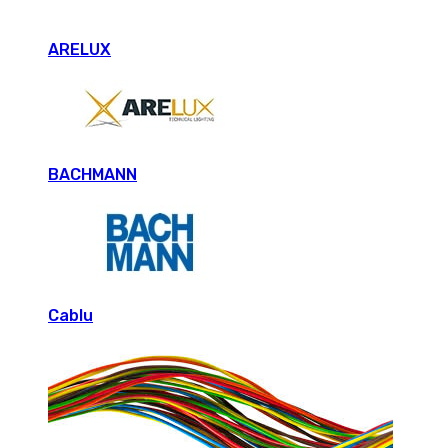
ARELUX
BACHMANN
Cablu