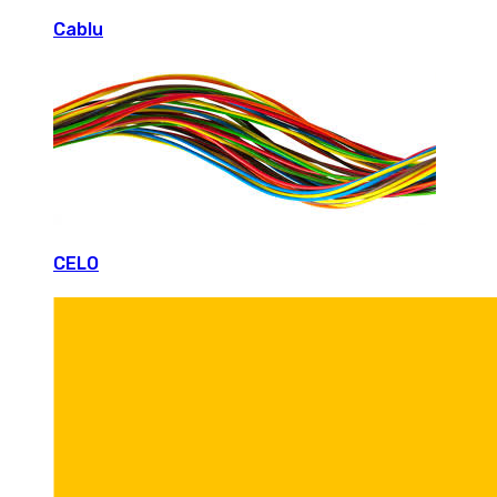
Cablu
CELO