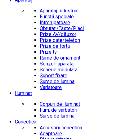
Aparataj Industrial
Functii speciale
Intrerupatoare
Obturat./Taste/Placi
Prize AV/difuzor
Prize date/telefon
Prize de forta
Prize tv
Rame de ornament
Senzori aparataj
Sonerie modulara
Suport fixare
Surse de lumina
Variatoare
Iluminat
Corpuri de iluminat
Ilum. de sarbatori
Surse de lumina
Conectica
Accesorii conectica
Adaptoare