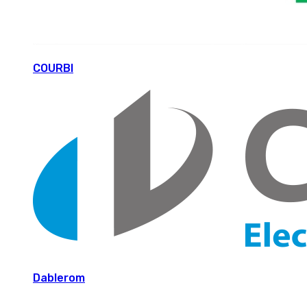
COURBI
Dablerom