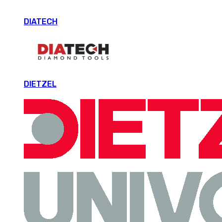
DIATECH
DIETZEL