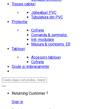
Trasee cabluri
Jgheaburi PVC
Tubulatura din PVC
Protectie
Cofrete
Comanda & semnaliz.
Intr. modulare
Masura & compens. ER
Tablouri
Accesorii tablouri
Cofrete
Scule si imbracaminte
Search
for:
Returning Customer ?
Sign in