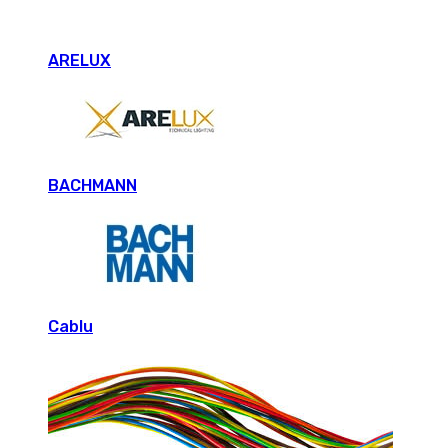
ARELUX
BACHMANN
Cablu