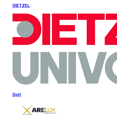
DIETZEL
Doit