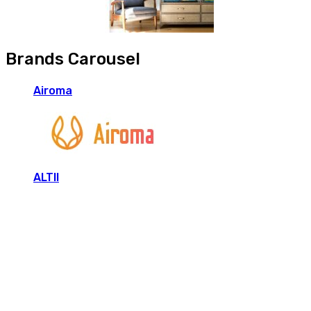
Brands Carousel
Airoma
ALTII