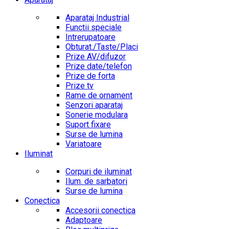
Aparataj Industrial
Functii speciale
Intrerupatoare
Obturat./Taste/Placi
Prize AV/difuzor
Prize date/telefon
Prize de forta
Prize tv
Rame de ornament
Senzori aparataj
Sonerie modulara
Suport fixare
Surse de lumina
Variatoare
Iluminat
Corpuri de iluminat
Ilum. de sarbatori
Surse de lumina
Conectica
Accesorii conectica
Adaptoare